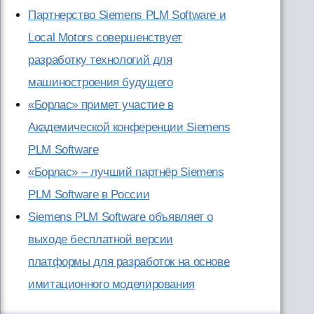
Партнерство Siemens PLM Software и
Local Motors совершенствует
разработку технологий для
машиностроения будущего
«Борлас» примет участие в
Академической конференции Siemens
PLM Software
«Борлас» – лучший партнёр Siemens
PLM Software в России
Siemens PLM Software объявляет о
выходе бесплатной версии
платформы для разработок на основе
имитационного моделирования