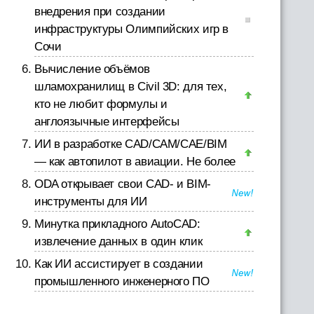
внедрения при создании
инфраструктуры Олимпийских игр в
Сочи
Вычисление объёмов
шламохранилищ в Civil 3D: для тех,
кто не любит формулы и
англоязычные интерфейсы
ИИ в разработке CAD/CAM/CAE/BIM
— как автопилот в авиации. Не более
ODA открывает свои CAD- и BIM-
,
инструменты для ИИ
Минутка прикладного AutoCAD:
извлечение данных в один клик
Как ИИ ассистирует в создании
промышленного инженерного ПО