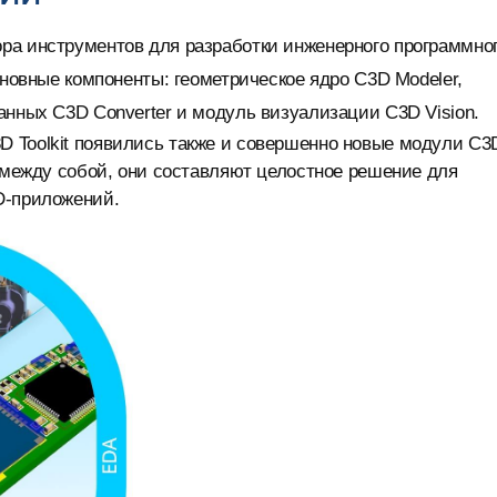
ра инструментов для разработки инженерного программно
сновные компоненты: геометрическое ядро C3D Modeler,
анных C3D Converter и модуль визуализации C3D Vision.
 Toolkit появились также и совершенно новые модули C3
е между собой, они составляют целостное решение для
D-приложений.