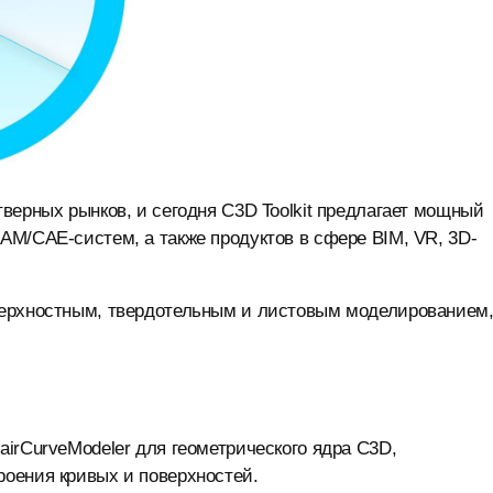
верных рынков, и сегодня C3D Toolkit предлагает мощный
AM/CAE-систем, а также продуктов в сфере BIM, VR, 3D-
верхностным, твердотельным и листовым моделированием
irCurveModeler для геометрического ядра C3D,
оения кривых и поверхностей.