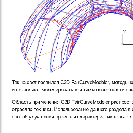
Так на свет появился C3D FairCurveModeler, методы
и позволяют моделировать кривые и поверхности сам
Область применения C3D FairCurveModeler распростр
отраслях техники. Использование данного раздела в
способ улучшения проектных характеристик только л