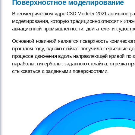
Поверхностное моделирование
В геометрическом ядре C3D Modeler 2021 активное р
моделирования, которую традиционно относят к «тяж
авиационной промышленности, двигателе- и судостр
Основной новинкой является поверхность коническог
прошлом году, однако сейчас получила серьезные до
процессе движения вдоль направляющей кривой по з
параболы, гиперболы, заданного сплайна, отрезка пр
стыковаться с заданными поверхностями.