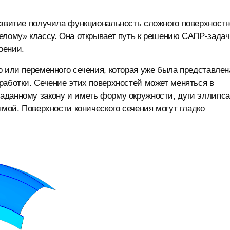
азвитие получила функциональность сложного поверхностн
елому» классу. Она открывает путь к решению САПР-задач
оении.
о или переменного сечения, которая уже была представлен
работки. Сечение этих поверхностей может меняться в
аданному закону и иметь форму окружности, дуги эллипса
ямой. Поверхности конического сечения могут гладко