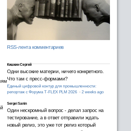
RSS-лента комментариев
Кишкин Сергей
Одни высокие материи, ничего конкретного.
Что там с пресс-формами?
иям
Единый цифровой контур для промышленности:
репортаж с Форума T‑FLEX PLM 2026
·
2 weeks ago
Sergei Sanin
ой
Один нескромный вопрос - делал запрос на
тестирование, а в ответ отправили ждать
новый релиз, это уже тот релиз который