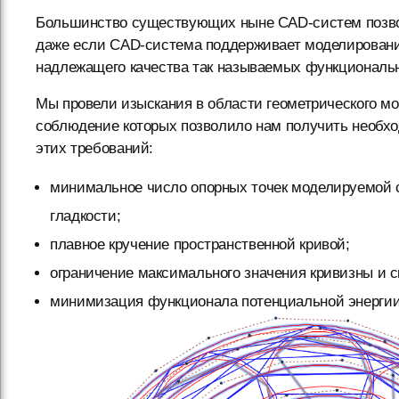
Большинство существующих ныне CAD-систем позвол
даже если CAD-система поддерживает моделирование
надлежащего качества так называемых функциональны
Мы провели изыскания в области геометрического м
соблюдение которых позволило нам получить необхо
этих требований:
минимальное число опорных точек моделируемой сп
гладкости;
плавное кручение пространственной кривой;
ограничение максимального значения кривизны и с
минимизация функционала потенциальной энергии