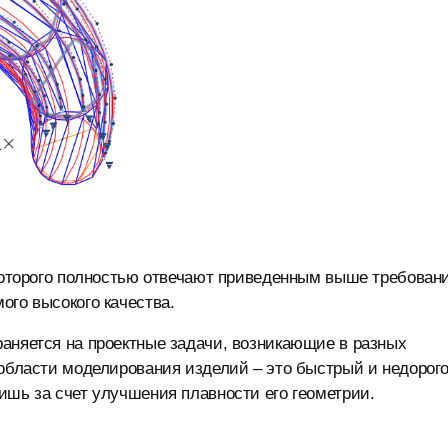
 которого полностью отвечают приведенным выше требован
ого высокого качества.
аняется на проектные задачи, возникающие в разных
 области моделирования изделий – это быстрый и недорог
ишь за счет улучшения плавности его геометрии.