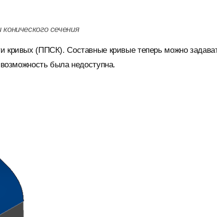
 конического сечения
ти кривых (ППСК). Составные кривые теперь можно задава
я возможность была недоступна.