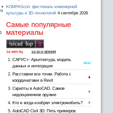
KOMPAScon: фестиваль инженерной
го
культуры и 3D-технологий
4 сентября 2026
Самые популярные
материалы
D
за месяц
за все время
САРУС+: Архитектура, модель
данных и интеграция
Расставим все точки. Работа с
координатами в Revit
Скрипты в AutoCAD. Самое
недооцененное оружие
Кто и когда изобрел электромобиль?
AutoCAD Civil 3D: Пять примеров