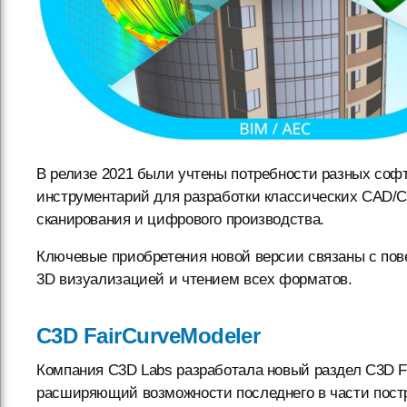
В релизе 2021 были учтены потребности разных софт
инструментарий для разработки классических CAD/C
сканирования и цифрового производства.
Ключевые приобретения новой версии связаны с по
3D визуализацией и чтением всех форматов.
C3D FairCurveModeler
Компания C3D Labs разработала новый раздел C3D Fa
расширяющий возможности последнего в части постр