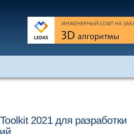
oolkit 2021 для разработки
ний