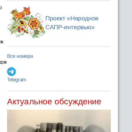
о
Проект «Народное
САПР-интервью»
ок
Все номера
док
Telegram
Актуальное обсуждение