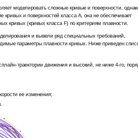
яет моделировать сложные кривые и поверхности, однак
 кривых и поверхностей класса А, она не обеспечивает
х кривых (кривых класса F) по критериям плавности.
оделирования и вывели ряд специальных требований,
димые параметры плавности кривых. Ниже приведен спис
лайн-траектории движения и высокий, не ниже 4-го, поря
корости ее изменения;
.