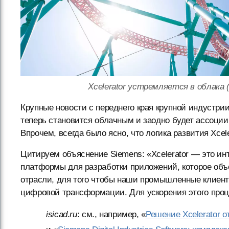
Xcelerator устремляется в облака (
Крупные новости с переднего края крупной индустрии:
теперь становится облачным и заодно будет ассоци
Впрочем, всегда было ясно, что логика развития Xcel
Цитируем объяснение Siemens: «Xcelerator — это ин
платформы для разработки приложений, которое объ
отрасли, для того чтобы наши промышленные клиен
цифровой трансформации. Для ускорения этого про
isicad.ru
: см., например, «
Решение Xcelerator 