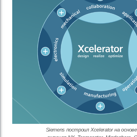
Siemens построил Xcelerator на осно