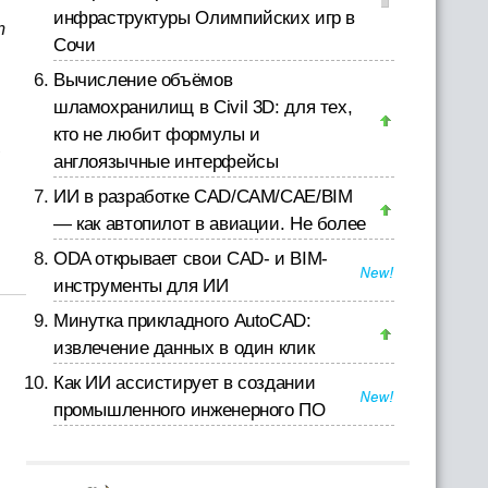
инфраструктуры Олимпийских игр в
т
Сочи
Вычисление объёмов
шламохранилищ в Civil 3D: для тех,
кто не любит формулы и
англоязычные интерфейсы
ИИ в разработке CAD/CAM/CAE/BIM
— как автопилот в авиации. Не более
ODA открывает свои CAD- и BIM-
инструменты для ИИ
Минутка прикладного AutoCAD:
извлечение данных в один клик
Как ИИ ассистирует в создании
промышленного инженерного ПО