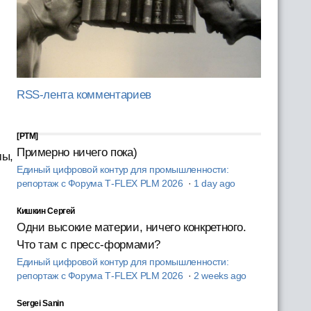
RSS-лента комментариев
[PTM]
Примерно ничего пока)
мы,
Единый цифровой контур для промышленности:
репортаж с Форума T‑FLEX PLM 2026
·
1 day ago
Кишкин Сергей
Одни высокие материи, ничего конкретного.
Что там с пресс-формами?
Единый цифровой контур для промышленности:
репортаж с Форума T‑FLEX PLM 2026
·
2 weeks ago
Sergei Sanin