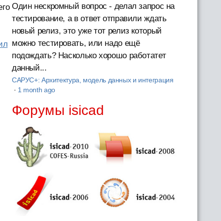
Один нескромный вопрос - делал запрос на
его
тестирование, а в ответ отправили ждать
новый релиз, это уже тот релиз который
можно тестировать, или надо ещё
ил
подождать? Насколько хорошо работатет
данный...
САРУС+: Архитектура, модель данных и интеграция
·
1 month ago
Форумы isicad