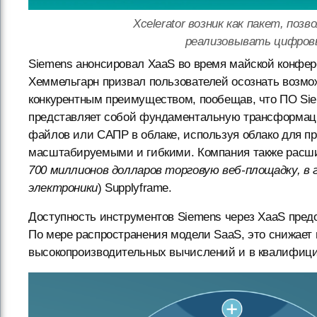
Xcelerator возник как пакет, п
реализовывать цифровы
Siemens анонсировал XaaS во время майской конферен
Хеммельгарн призвал пользователей осознать возмо
конкурентным преимуществом, пообещав, что ПО Siem
представляет собой фундаментальную трансформаци
файлов или САПР в облаке, используя облако для пр
масштабируемыми и гибкими. Компания также расши
700 миллионов долларов торговую веб-площадку, 
электроники
) Supplyframe.
Доступность инструментов Siemens через XaaS пред
По мере распространения модели SaaS, это снижает
высокопроизводительных вычислений и в квалифици