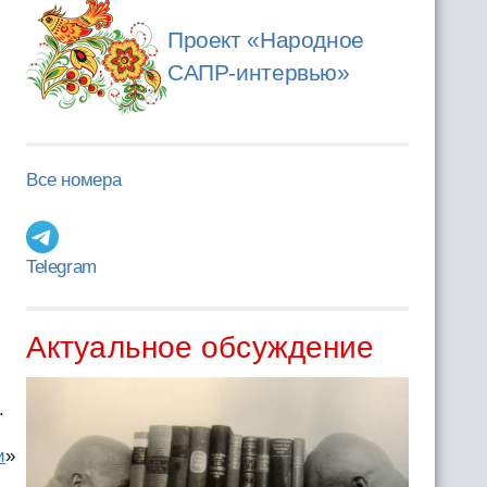
Проект «Народное
САПР-интервью»
Все номера
Telegram
Актуальное обсуждение
.
и
»