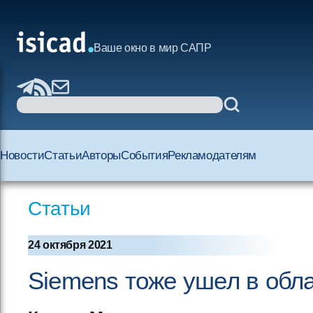
Ваше окно в мир САПР
Новости
Статьи
Авторы
События
Рекламодателям
Статьи
24 октября 2021
Siemens тоже ушел в обл