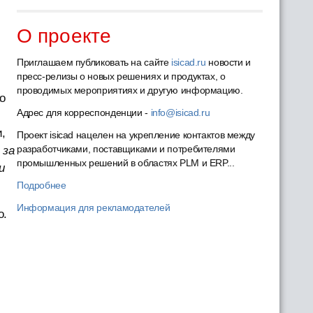
О проекте
Приглашаем публиковать на сайте
isicad.ru
новости и
пресс-релизы о новых решениях и продуктах, о
проводимых мероприятиях и другую информацию.
о
Адрес для корреспонденции -
info@isicad.ru
,
Проект isicad нацелен на укрепление контактов между
разработчиками, поставщиками и потребителями
: за
промышленных решений в областях PLM и ERP...
и
Подробнее
Информация для рекламодателей
о.