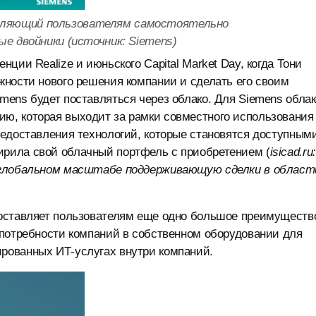
озволяющий пользователям самостоятельно
е двойники (источник: Siemens)
ции Realize и июньского Capital Market Day, когда Тони
жности нового решения компании и сделать его своим
ens будет поставляться через облако. Для Siemens облак
ю, которая выходит за рамки совместного использования
едоставления технологий, которые становятся доступными
рила свой облачный портфель с приобретением (
isicad.ru
в глобальном масштабе поддерживающую сделки в област
оставляет пользователям еще одно большое преимуществ
 потребности компаний в собственном оборудовании для
рованных ИТ-услугах внутри компаний.