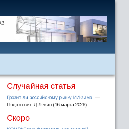
Случайная статья
Грозит ли российскому рынку ИИ-зима
—
Подготовил Д.Левин
(16 марта 2026
)
Скоро