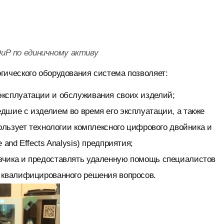
иР по единичному активу
ического оборудования система позволяет:
эксплуатации и обслуживания своих изделий;
дшие с изделием во время его эксплуатации, а также
ользует технологии комплексного цифрового двойника и
and Effects Analysis) предприятия;
зчика и предоставлять удаленную помощь специалистов
 квалифицированного решения вопросов.