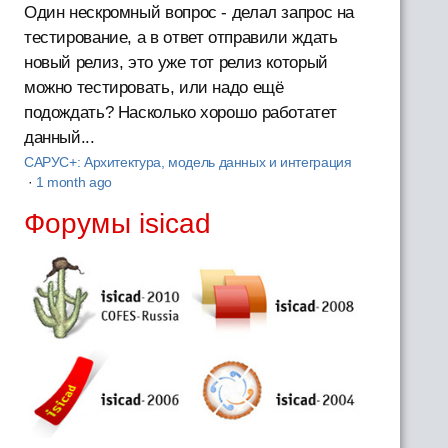
Один нескромный вопрос - делал запрос на
тестирование, а в ответ отправили ждать
новый релиз, это уже тот релиз который
можно тестировать, или надо ещё
подождать? Насколько хорошо работатет
данный...
САРУС+: Архитектура, модель данных и интеграция
·
1 month ago
Форумы isicad