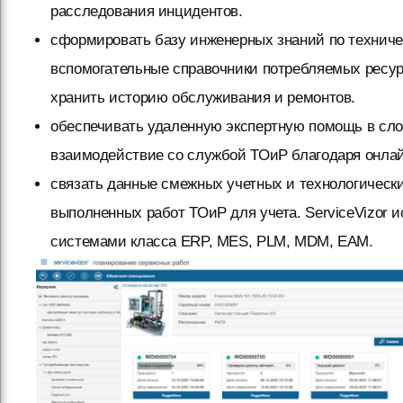
расследования инцидентов.
сформировать базу инженерных знаний по техниче
вспомогательные справочники потребляемых ресурс
хранить историю обслуживания и ремонтов.
обеспечивать удаленную экспертную помощь в сло
взаимодействие со службой ТОиР благодаря онла
связать данные смежных учетных и технологическ
выполненных работ ТОиР для учета. ServiceVizor и
системами класса ERP, MES, PLM, MDM, EAM.