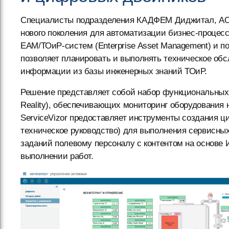
Специалисты подразделения КАДФЕМ Диджитал, А
нового поколения для автоматизации бизнес-процессо
EAM/ТОиР-систем (Enterprise Asset Management) и п
позволяет планировать и выполнять техническое обс
информации из базы инженерных знаний ТОиР.
Решение представляет собой набор функциональных IIo
Reality), обеспечивающих мониторинг оборудования 
ServiceVizor предоставляет инструменты создания 
техническое руководство) для выполнения сервисны
заданий полевому персоналу с контентом на основе 
выполнении работ.