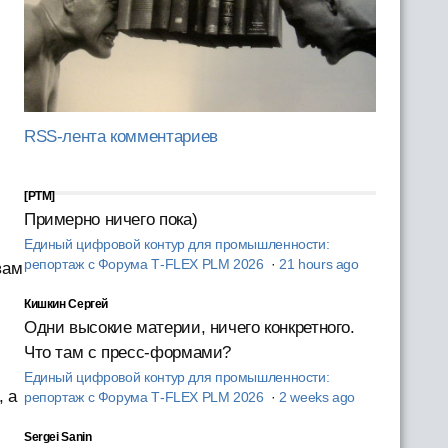
RSS-лента комментариев
[PTM]
Примерно ничего пока)
Единый цифровой контур для промышленности:
репортаж с Форума T‑FLEX PLM 2026
·
21 hours ago
вам
Кишкин Сергей
Одни высокие материи, ничего конкретного.
Что там с пресс-формами?
Единый цифровой контур для промышленности:
, а
репортаж с Форума T‑FLEX PLM 2026
·
2 weeks ago
Sergei Sanin