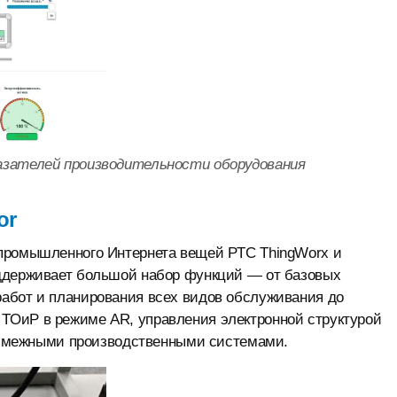
азателей производительности оборудования
or
 промышленного Интернета вещей PTC ThingWorx и
оддерживает большой набор функций — от базовых
абот и планирования всех видов обслуживания до
ТОиР в режиме AR, управления электронной структурой
со смежными производственными системами.