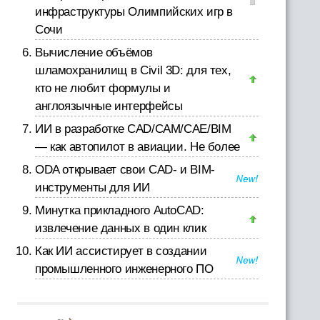
инфраструктуры Олимпийских игр в
Сочи
Вычисление объёмов
шламохранилищ в Civil 3D: для тех,
кто не любит формулы и
англоязычные интерфейсы
ИИ в разработке CAD/CAM/CAE/BIM
— как автопилот в авиации. Не более
ODA открывает свои CAD- и BIM-
инструменты для ИИ
Минутка прикладного AutoCAD:
извлечение данных в один клик
Как ИИ ассистирует в создании
промышленного инженерного ПО