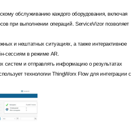
скому обслуживанию каждого оборудования, включая
ов при выполнении операций. ServiceVizor позволяет
жных и нештатных ситуациях, а также интерактивное
йн-сессиям в режиме AR.
их систем и отправлять информацию о результатах
спользует технологии ThingWorx Flow для интеграции с