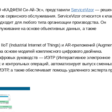
О «КАДФЕМ Си-Ай-Эс», представили
ServiceVizor
— решен
в сервисного обслуживания. ServiceVizor относится к кла
одходит для любого типа организации производства. Он
луживание на основе объективных данных, а также
T (Industrial Internet of Things) и AR-приложений (Augmen
на основе моделей комплексного цифрового двойника.
цифровых руководств — ИЭТР (Интерактивное электронное
х и контрольных операций, автоматизирует выпуск сменны
ИЭТР, а также обеспечивает помощь удаленного эксперта п