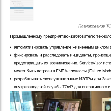
Планирование ТО
Промышленному предприятию-изготовителю технолог
автоматизировать управление жизненным циклом 
фиксировать и расследовать инциденты, произоше
предотвращать их возникновение. ServiceVizor исп
может быть встроен в FMEA-процессы (Failure Mode 
разрабатывать эксплуатационные ИЭТРы для Зака
внутризаводской службы ТОиР для оперативного и