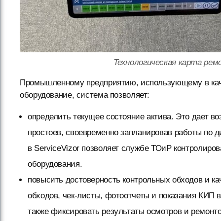
Технологическая карта рем
Промышленному предприятию, использующему в каче
оборудование, система позволяет:
определить текущее состояние актива. Это дает в
простоев, своевременно запланировав работы по ди
в ServiceVizor позволяет службе ТОиР контролиро
оборудования.
повысить достоверность контрольных обходов и кач
обходов, чек-листы, фотоотчеты и показания КИП 
также фиксировать результаты осмотров и ремонто