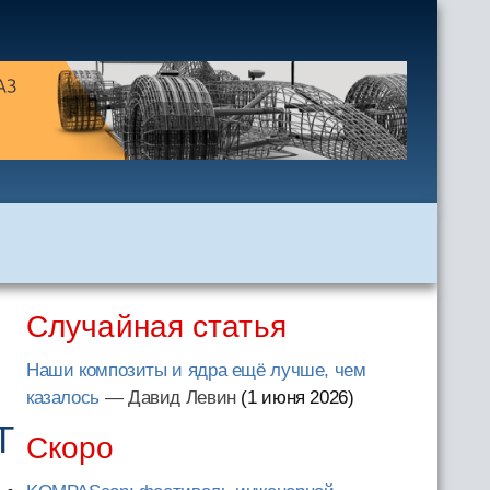
Случайная статья
Наши композиты и ядра ещё лучше, чем
казалось
— Давид Левин
(1 июня 2026
)
T
Скоро