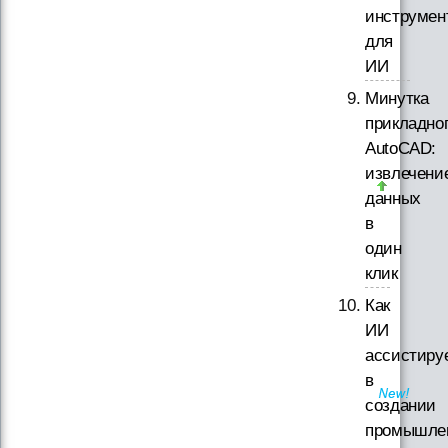
инструмен
для
ИИ
Минутка
прикладно
AutoCAD:
извлечени
данных
в
один
клик
Как
ИИ
ассистиру
в
создании
промышле