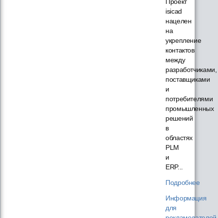
Проект
isicad
нацелен
на
укрепление
контактов
между
разработчиками,
поставщиками
и
потребителями
промышленных
решений
в
областях
PLM
и
ERP...
Подробнее
Информация
для
рекламодателей