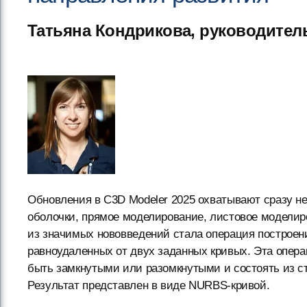
Татьяна Кондрикова, руководитель
Обновления в C3D Modeler 2025 охватывают сразу н
оболочки, прямое моделирование, листовое моделир
из значимых нововведений стала операция построе
равноудаленных от двух заданных кривых. Эта опера
быть замкнутыми или разомкнутыми и состоять из с
Результат представлен в виде NURBS-кривой.