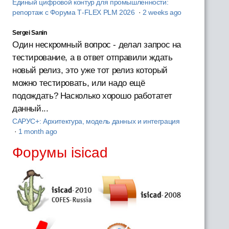
Единый цифровой контур для промышленности:
репортаж с Форума T‑FLEX PLM 2026
·
2 weeks ago
Sergei Sanin
Один нескромный вопрос - делал запрос на
тестирование, а в ответ отправили ждать
новый релиз, это уже тот релиз который
можно тестировать, или надо ещё
подождать? Насколько хорошо работатет
данный...
САРУС+: Архитектура, модель данных и интеграция
·
1 month ago
Форумы isicad