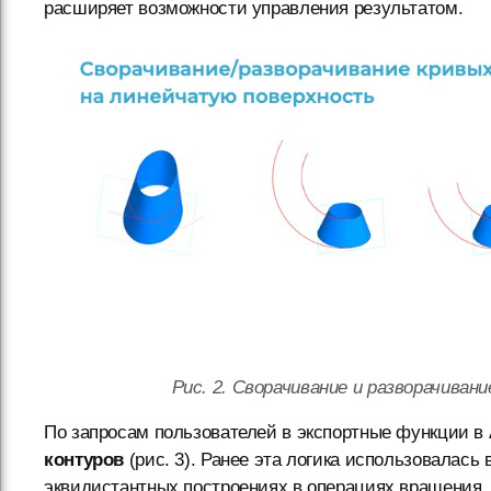
расширяет возможности управления результатом.
Рис. 2. Сворачивание и разворачиван
По запросам пользователей в экспортные функции в
контуров
(рис. 3). Ранее эта логика использовалась
эквидистантных построениях в операциях вращения,