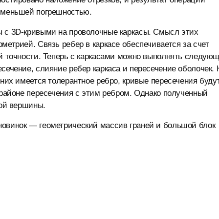
й меньшей погрешностью.
ы с 3D-кривыми на проволочные каркасы. Смысл этих
метрией. Связь ребер в каркасе обеспечивается за счет
ой точности. Теперь с каркасами можно выполнять следую
сечение, слияние ребер каркаса и пересечение оболочек. 
 них имеется толерантное ребро, кривые пересечения буду
в районе пересечения с этим ребром. Однако полученный
ной вершины.
новинок — геометрический массив граней и большой блок