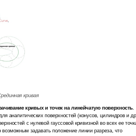
 Срединная кривая
рачивание кривых и точек на линейчатую поверхность
.
ля аналитических поверхностей (конусов, цилиндров и др.
ерхностей с нулевой гауссовой кривизной во всех ее точк
о возможным задавать положение линии разреза, что