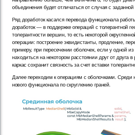
объединения будет отличаться от случая с заданно
Ряд доработок касался перевода функционала работ
доработок — в поддержке операций с толерантной гео
толерантности вершин, то есть некоторой округленн
операции: построение эквидистанты, продление, пере
примеру, при пересечении оболочек, если у одной из
находиться на некотором расстоянии друг от друга 
каркас сохранит связность за счет вставки толерант
Далее переходим к операциям с оболочками. Среди 
нового функционала по скруглению граней.