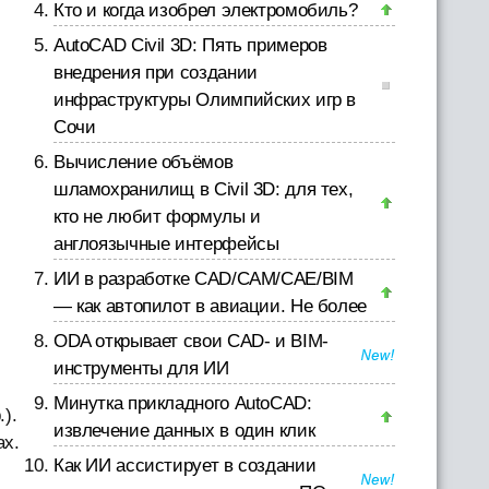
Кто и когда изобрел электромобиль?
AutoCAD Civil 3D: Пять примеров
внедрения при создании
инфраструктуры Олимпийских игр в
Сочи
Вычисление объёмов
шламохранилищ в Civil 3D: для тех,
кто не любит формулы и
англоязычные интерфейсы
ИИ в разработке CAD/CAM/CAE/BIM
— как автопилот в авиации. Не более
ODA открывает свои CAD- и BIM-
инструменты для ИИ
Минутка прикладного AutoCAD:
).
извлечение данных в один клик
ах.
Как ИИ ассистирует в создании