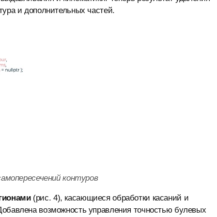
тура и дополнительных частей.
 самопересечений контуров
гионами
(рис. 4), касающиеся обработки касаний и
 Добавлена возможность управления точностью булевых