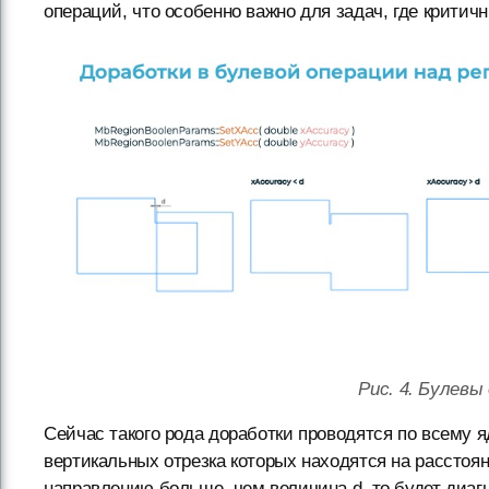
операций, что особенно важно для задач, где критич
Рис. 4. Булевы
Сейчас такого рода доработки проводятся по всему яд
вертикальных отрезка которых находятся на расстоян
направлению больше, чем величина d, то будет диаг