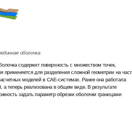
рединная оболочка
оболочка содержит поверхность с множеством точек,
ия применяется для разделения сложной геометрии на част
расчетных моделей в CAE-системах. Ранее она работала
, а теперь реализована в общем виде. В результате
ожность задать параметр обрезки оболочки границами