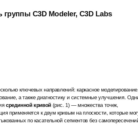
 группы C3D Modeler, С3D Labs
есколько ключевых направлений: каркасное моделирование
ование, а также диагностику и системные улучшения. Од
ния
срединной кривой
(рис. 1) — множества точек,
ция применяется к двум кривым на плоскости, которые мог
тыкованных по касательной сегментов без самопересечени