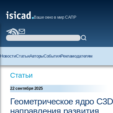
Ваше окно в мир САПР
Новости
Статьи
Авторы
События
Рекламодателям
Статьи
22 сентября 2025
Геометрическое ядро C3D
направления развития