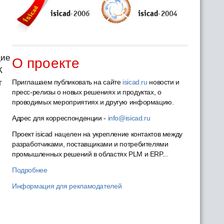
щие
О проекте
К
т
Приглашаем публиковать на сайте
isicad.ru
новости и
пресс-релизы о новых решениях и продуктах, о
проводимых мероприятиях и другую информацию.
Адрес для корреспонденции -
info@isicad.ru
Проект isicad нацелен на укрепление контактов между
разработчиками, поставщиками и потребителями
промышленных решений в областях PLM и ERP...
Подробнее
Информация для рекламодателей