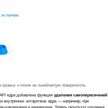
ие кривых и точек на линейчатую поверхность
 API ядра добавлена функция
удаления самопересечений
 во внутренних алгоритмах ядра — например, при
 выдавливания и кинематики. Теперь результат удаления