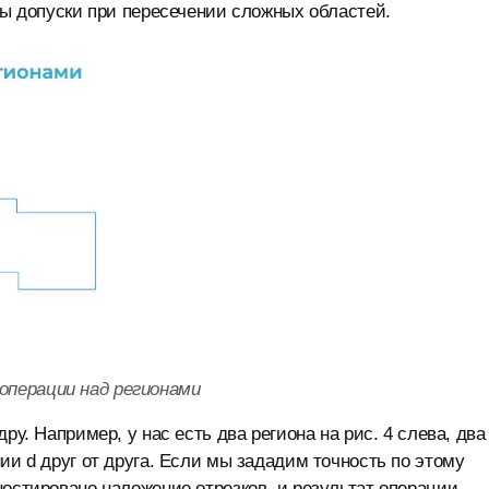
ны допуски при пересечении сложных областей.
 операции над регионами
ру. Например, у нас есть два региона на рис. 4 слева, два
ии d друг от друга. Если мы зададим точность по этому
ностировано наложение отрезков, и результат операции