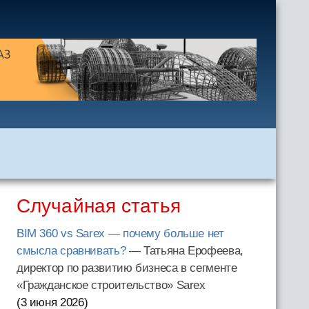
Случайная статья
BIM 360 vs Sarex — почему больше нет
смысла сравнивать?
— Татьяна Ерофеева,
директор по развитию бизнеса в сегменте
«Гражданское строительство» Sarex
(3 июня 2026
)