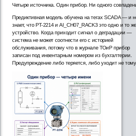
Четыре источника. Один прибор. Ни одного совпаден
Предиктивная модель обучена на тегах SCADA — и н
знает, что PT-2214 и AI_CH07_RACK3 это одно и то ж
устройство. Когда приходит сигнал о деградации —
система не может соотнести его с историей
обслуживания, потому что в журнале ТОиР прибор
записан под инвентарным номером из бухгалтерии.
Предупреждение либо теряется, либо уходит не тому