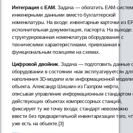
Интеграция с EAM.
Задача — обогатить EAM-систе
инженерными данными вместо бухгалтерской
номенклатуры. На входе: инвентарные карточки из E
исполнительная документация, паспорта. На выходе:
структурированная номенклатура оборудования с
техническими характеристиками, привязанная к
функциональным позициям на схемах.
Цифровой двойник.
Задача — подготовить данные 
оборудовании в состоянии «как эксплуатируется» дл
наполнения 3D-модели или информационной модели
объекта. Александр Шишкин из Газпром нефти,
описывая управление информационным стандартом 
действующих объектах компрессорных станций,
фиксирует ту же точку входа: стандарт невозможно
ввести без предварительной инвентаризации того, чт
уже есть на объекте.[3]