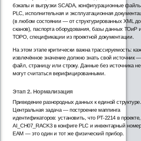
бэкапы и выгрузки SCADA, конфигурационные файл
PLC, исполнительная и эксплуатационная документа
(в любом состоянии — от структурированных XML до
сканов), паспорта оборудования, базы данных ТОиР 
ТОРО, спецификации из проектной документации.
На этом этапе критически важна трассируемость: ка
извлечённое значение должно знать свой источник 
файл, страницу или строку. Данные без источника не
могут считаться верифицированными.
Этап 2. Нормализация
Приведение разнородных данных к единой структуре
Центральная задача — построение маппинга
идентификаторов: установить, что PT-2214 в проекте,
AI_CH07_RACK3 в конфиге PLC и инвентарный номер
EAM — это один и тот же физический прибор.