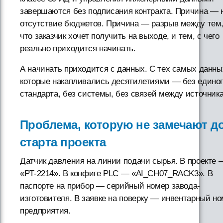
завершаются без подписания контракта. Причина — 
отсутствие бюджетов. Причина — разрыв между тем
что заказчик хочет получить на выходе, и тем, с чего
реально приходится начинать.
А начинать приходится с данных. С тех самых данны
которые накапливались десятилетиями — без едино
стандарта, без системы, без связей между источник
Проблема, которую не замечают д
старта проекта
Датчик давления на линии подачи сырья. В проекте 
«PT-2214». В конфиге PLC — «AI_CH07_RACK3». В
паспорте на прибор — серийный номер завода-
изготовителя. В заявке на поверку — инвентарный н
предприятия.