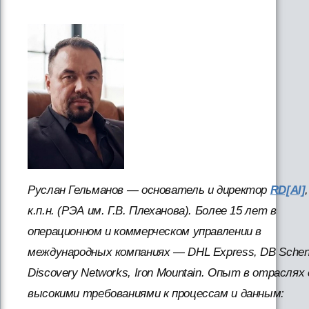
Руслан Гельманов — основатель и директор
RD[AI]
,
к.п.н. (РЭА им. Г.В. Плеханова). Более 15 лет в
операционном и коммерческом управлении в
международных компаниях — DHL Express, DB Schen
Discovery Networks, Iron Mountain. Опыт в отраслях 
высокими требованиями к процессам и данным: