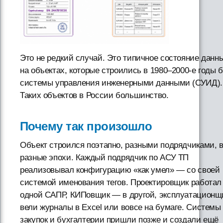
Это не редкий случай. Это типичное состояние данн
на объектах, которые строились в 1980–2000-е годы 
системы управления инженерными данными (СУИД).
Таких объектов в России большинство.
Почему так произошло
Объект строился поэтапно, разными подрядчиками, 
разные эпохи. Каждый подрядчик по АСУ ТП
реализовывал конфигурацию «как умел» — со своей
системой именования тегов. Проектировщик работал
одной САПР, КИПовщик — в другой, эксплуатационщ
вели журналы в Excel или вовсе на бумаге. Системы
закупок и бухгалтерии пришли позже и создали ещё