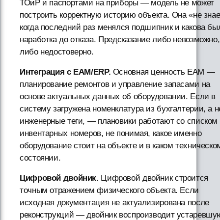
ТОиР и паспортами на приборы — модель не может
построить корректную историю объекта. Она «не знае
когда последний раз менялся подшипник и какова бы
наработка до отказа. Предсказание либо невозможно,
либо недостоверно.
Интеграция с EAM/ERP.
Основная ценность EAM —
планирование ремонтов и управление запасами на
основе актуальных данных об оборудовании. Если в
систему загружена номенклатура из бухгалтерии, а н
инженерные теги, — плановики работают со списком
инвентарных номеров, не понимая, какое именно
оборудование стоит на объекте и в каком техническо
состоянии.
Цифровой двойник.
Цифровой двойник строится
точным отражением физического объекта. Если
исходная документация не актуализирована после
реконструкций — двойник воспроизводит устаревшу