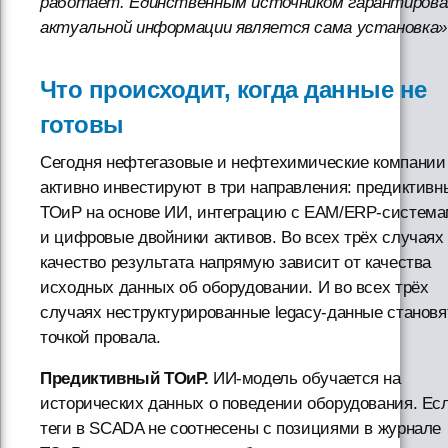
работает. Единственным источником гарантирова
актуальной информации является сама установка»
Что происходит, когда данные не
готовы
Сегодня нефтегазовые и нефтехимические компании
активно инвестируют в три направления: предиктивн
ТОиР на основе ИИ, интеграцию с EAM/ERP-систем
и цифровые двойники активов. Во всех трёх случаях
качество результата напрямую зависит от качества
исходных данных об оборудовании. И во всех трёх
случаях неструктурированные legacy-данные становя
точкой провала.
Предиктивный ТОиР.
ИИ-модель обучается на
исторических данных о поведении оборудования. Ес
теги в SCADA не соотнесены с позициями в журнале