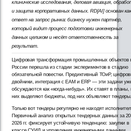
клинические исследования, деловая авиация, обрабо
и защита корпоративных данных. RD[AI] основан ка
ответ на запрос рынка: бизнесу нужен партнёр,
который видит процесс подготовки инженерных
данных целиком и несёт ответственность за
результат.
Цифровая трансформация промышленных объектов 
России перешла из стадии экспериментов в стадию
обязательной повестки. Предиктивный ТОиР, цифро
двойники, интеграция с EAM и ERP — эти задачи уж
обсуждаются как «когда-нибудь». Их ставят в планы,
них выделяют бюджеты, под них объявляют тендеры
Только вот тендеры регулярно не находят исполнител
Первичный анализ открытых тендерных данных за 20
2026 гг. фиксирует устойчивую тенденцию: закупки в
классе СУИД и управления инженерными данными