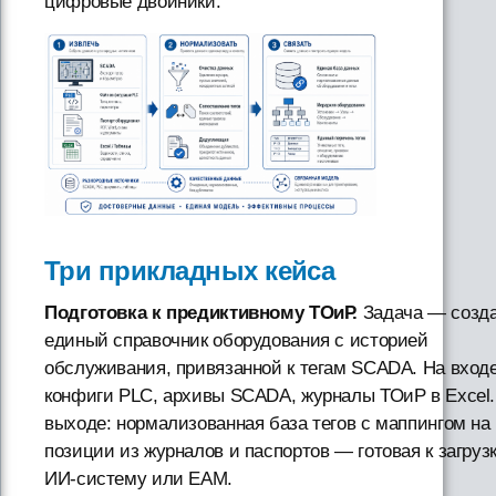
цифровые двойники.
Три прикладных кейса
Подготовка к предиктивному ТОиР.
Задача — созд
единый справочник оборудования с историей
обслуживания, привязанной к тегам SCADA. На входе
конфиги PLC, архивы SCADA, журналы ТОиР в Excel.
выходе: нормализованная база тегов с маппингом на
позиции из журналов и паспортов — готовая к загрузк
ИИ-систему или EAM.