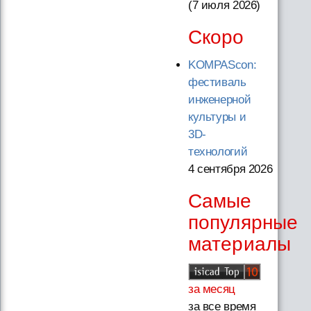
(7 июля 2026
)
Скоро
KOMPAScon:
фестиваль
инженерной
культуры и
3D-
технологий
4 сентября 2026
Самые
популярные
материалы
за месяц
за все время