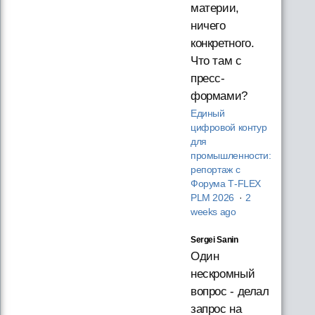
материи,
ничего
конкретного.
Что там с
пресс-
формами?
Единый
цифровой контур
для
промышленности:
репортаж с
Форума T‑FLEX
PLM 2026
·
2
weeks ago
Sergei Sanin
Один
нескромный
вопрос - делал
запрос на