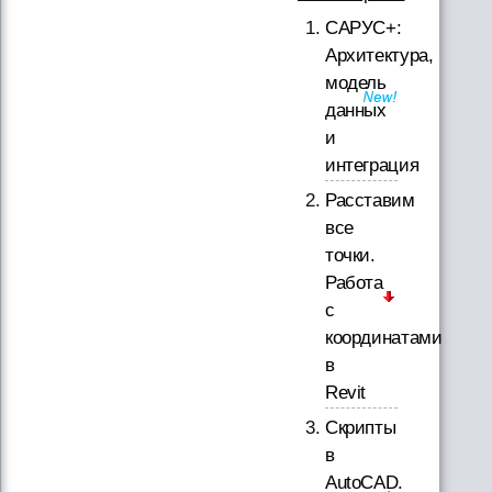
САРУС+:
Архитектура,
модель
данных
и
интеграция
Расставим
все
точки.
Работа
с
координатами
в
Revit
Скрипты
в
AutoCAD.