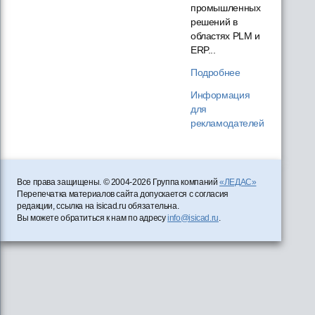
промышленных
решений в
областях PLM и
ERP...
Подробнее
Информация
для
рекламодателей
Все права защищены. © 2004-2026 Группа компаний
«ЛЕДАС»
Перепечатка материалов сайта допускается с согласия
редакции, ссылка на isicad.ru обязательна.
Вы можете обратиться к нам по адресу
info@isicad.ru
.