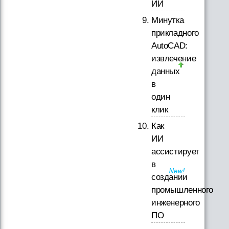
ИИ
Минутка
прикладного
AutoCAD:
извлечение
данных
в
один
клик
Как
ИИ
ассистирует
в
создании
промышленного
инженерного
ПО