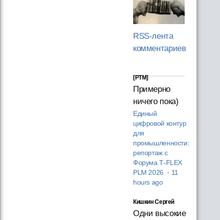
RSS-лента
комментариев
[PTM]
Примерно
ничего пока)
Единый
цифровой контур
для
промышленности:
репортаж с
Форума T‑FLEX
PLM 2026
·
11
hours ago
Кишкин Сергей
Одни высокие