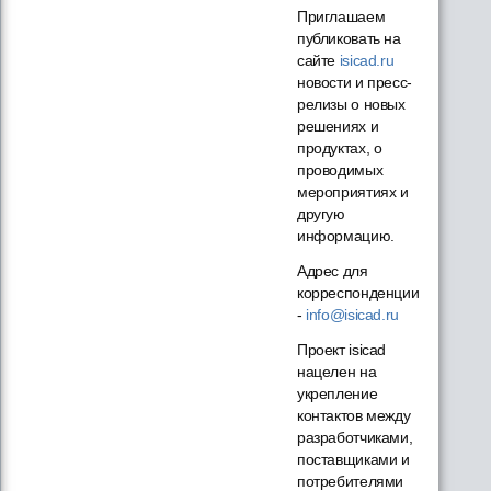
Приглашаем
публиковать на
сайте
isicad.ru
новости и пресс-
релизы о новых
решениях и
продуктах, о
проводимых
мероприятиях и
другую
информацию.
Адрес для
корреспонденции
-
info@isicad.ru
Проект isicad
нацелен на
укрепление
контактов между
разработчиками,
поставщиками и
потребителями