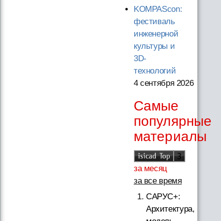
KOMPAScon:
фестиваль
инженерной
культуры и
3D-
технологий
4 сентября 2026
Самые
популярные
материалы
за месяц
за все время
САРУС+:
Архитектура,