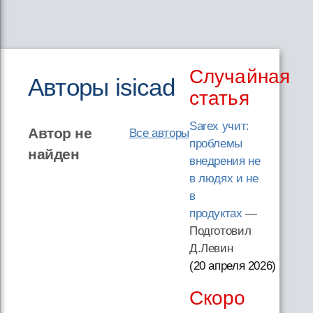
Случайная
Авторы isicad
статья
Sarex учит:
Автор не
Все авторы
проблемы
найден
внедрения не
в людях и не
в
продуктах
—
Подготовил
Д.Левин
(20 апреля 2026
)
Скоро