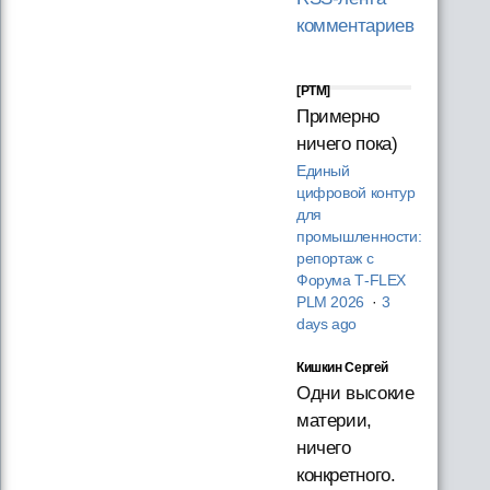
комментариев
[PTM]
Примерно
ничего пока)
Единый
цифровой контур
для
промышленности:
репортаж с
Форума T‑FLEX
PLM 2026
·
3
days ago
Кишкин Сергей
Одни высокие
материи,
ничего
конкретного.