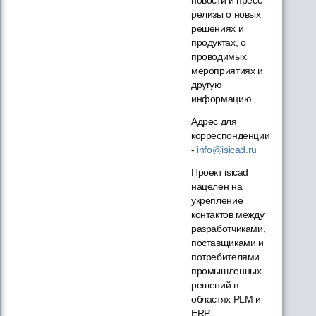
релизы о новых
решениях и
продуктах, о
проводимых
мероприятиях и
другую
информацию.
Адрес для
корреспонденции
-
info@isicad.ru
Проект isicad
нацелен на
укрепление
контактов между
разработчиками,
поставщиками и
потребителями
промышленных
решений в
областях PLM и
ERP...