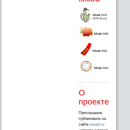
О
проекте
Приглашаем
публиковать на
сайте
isicad.ru
новости и пресс-