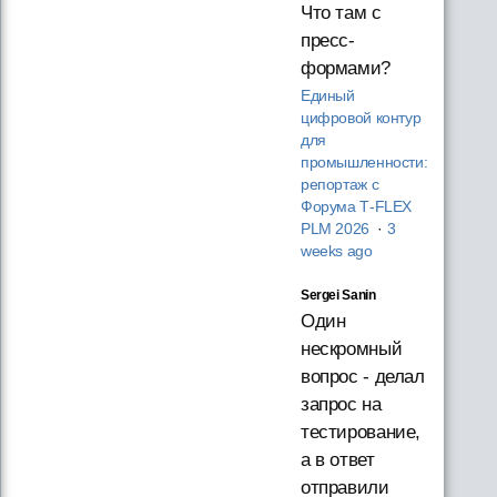
Что там с
пресс-
формами?
Единый
цифровой контур
для
промышленности:
репортаж с
Форума T‑FLEX
PLM 2026
·
3
weeks ago
Sergei Sanin
Один
нескромный
вопрос - делал
запрос на
тестирование,
а в ответ
отправили