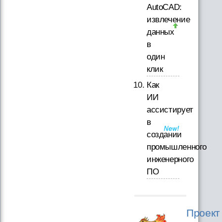
AutoCAD:
извлечение
данных
в
один
клик
Как
ИИ
ассистирует
в
создании
промышленного
инженерного
ПО
Проект