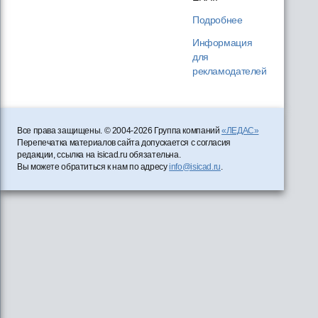
Подробнее
Информация
для
рекламодателей
Все права защищены. © 2004-2026 Группа компаний
«ЛЕДАС»
Перепечатка материалов сайта допускается с согласия
редакции, ссылка на isicad.ru обязательна.
Вы можете обратиться к нам по адресу
info@isicad.ru
.