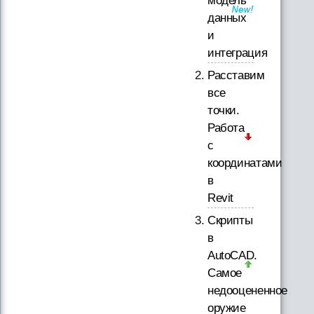
модель
данных
и
интеграция
Расставим
все
точки.
Работа
с
координатами
в
Revit
Скрипты
в
AutoCAD.
Самое
недооцененное
оружие