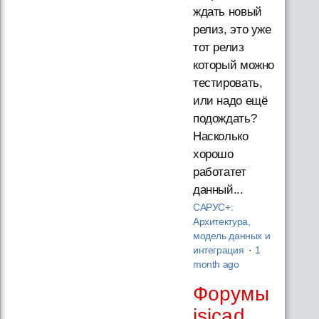
ждать новый
релиз, это уже
тот релиз
который можно
тестировать,
или надо ещё
подождать?
Насколько
хорошо
работатет
данный...
САРУС+:
Архитектура,
модель данных и
интеграция
·
1
month ago
Форумы
isicad