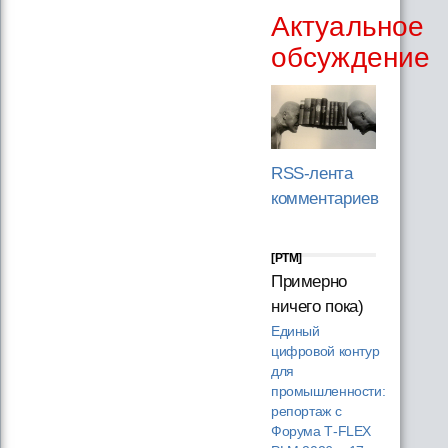
Актуальное
обсуждение
RSS-лента
комментариев
[PTM]
Примерно
ничего пока)
Единый
цифровой контур
для
промышленности:
репортаж с
Форума T‑FLEX