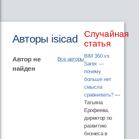
Случайная
Авторы isicad
статья
BIM 360 vs
Автор не
Все авторы
Sarex —
найден
почему
больше нет
смысла
сравнивать?
—
Татьяна
Ерофеева,
директор по
развитию
бизнеса в