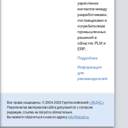
укрепление
контактов между
разработчиками,
поставщиками и
потребителями
промышленных
решений в
областях PLM и
ERP...
Подробнее
Информация
для
рекламодателей
Все права защищены. © 2004-2026 Группа компаний
«ЛЕДАС»
Перепечатка материалов сайта допускается с согласия
редакции, ссылка на isicad.ru обязательна.
Вы можете обратиться к нам по адресу
info@isicad.ru
.