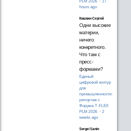
PLM 2026
·
17
hours ago
Кишкин Сергей
Одни высокие
материи,
ничего
конкретного.
Что там с
пресс-
формами?
Единый
цифровой контур
для
промышленности:
репортаж с
Форума T‑FLEX
PLM 2026
·
2
weeks ago
Sergei Sanin