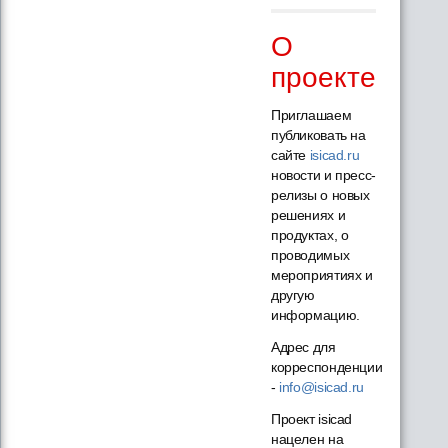
О
проекте
Приглашаем
публиковать на
сайте
isicad.ru
новости и пресс-
релизы о новых
решениях и
продуктах, о
проводимых
мероприятиях и
другую
информацию.
Адрес для
корреспонденции
-
info@isicad.ru
Проект isicad
нацелен на