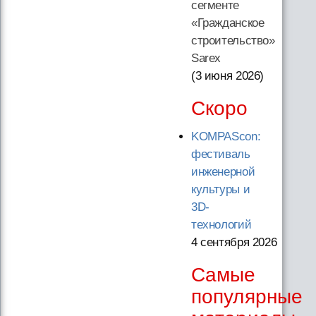
сегменте
«Гражданское
строительство»
Sarex
(3 июня 2026
)
Скоро
KOMPAScon:
фестиваль
инженерной
культуры и
3D-
технологий
4 сентября 2026
Самые
популярные