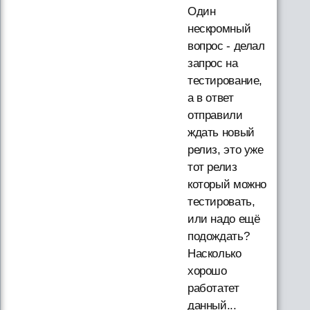
Один
нескромный
вопрос - делал
запрос на
тестирование,
а в ответ
отправили
ждать новый
релиз, это уже
тот релиз
который можно
тестировать,
или надо ещё
подождать?
Насколько
хорошо
работатет
данный...