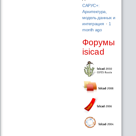
САРУС+:
Архитектура,
модель данных и
интеграция
·
1
month ago
Форумы
isicad