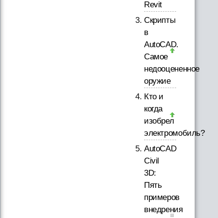
Revit
Скрипты
в
AutoCAD.
Самое
недооцененное
оружие
Кто и
когда
изобрел
электромобиль?
AutoCAD
Civil
3D:
Пять
примеров
внедрения