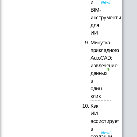
и
BIM-
инструменты
для
ИИ
Минутка
прикладного
AutoCAD:
извлечение
данных
в
один
клик
Как
ИИ
ассистирует
в
создании