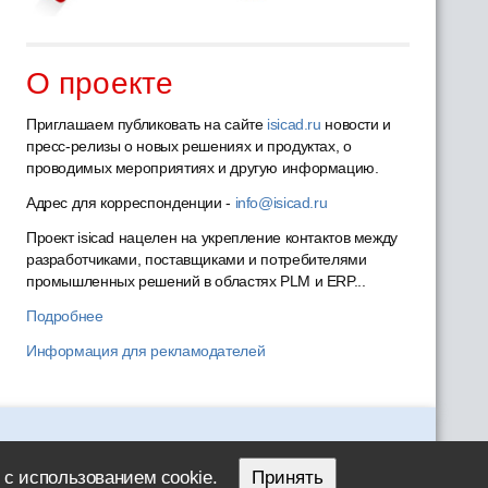
О проекте
Приглашаем публиковать на сайте
isicad.ru
новости и
пресс-релизы о новых решениях и продуктах, о
проводимых мероприятиях и другую информацию.
Адрес для корреспонденции -
info@isicad.ru
Проект isicad нацелен на укрепление контактов между
разработчиками, поставщиками и потребителями
промышленных решений в областях PLM и ERP...
Подробнее
Информация для рекламодателей
 с использованием cookie.
Принять