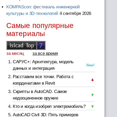
KOMPAScon: фестиваль инженерной
культуры и 3D-технологий
4 сентября 2026
Самые популярные
материалы
за месяц
за все время
САРУС+: Архитектура, модель
данных и интеграция
Расставим все точки. Работа с
координатами в Revit
Скрипты в AutoCAD. Самое
недооцененное оружие
Кто и когда изобрел электромобиль?
AutoCAD Civil 3D: Пять примеров