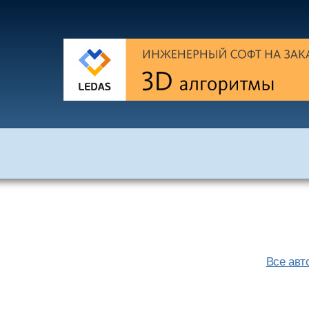
Все авт