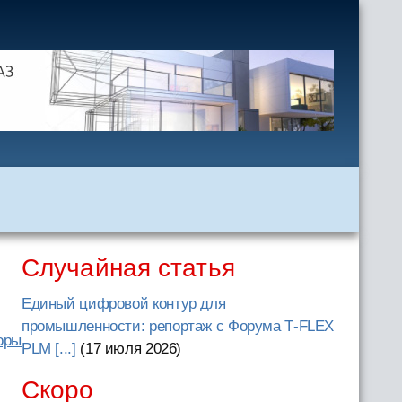
Случайная статья
Единый цифровой контур для
промышленности: репортаж с Форума T‑FLEX
оры
PLM [...]
(17 июля 2026
)
Скоро