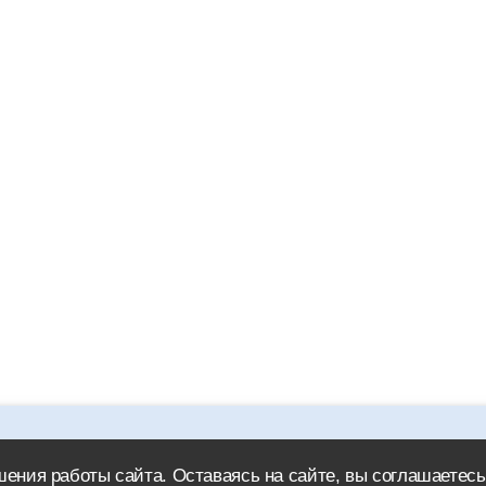
icad.ru обязательна.
ения работы сайта. Оставаясь на сайте, вы соглашаетесь