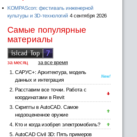
KOMPAScon: фестиваль инженерной
культуры и 3D-технологий
4 сентября 2026
Самые популярные
материалы
за месяц
за все время
САРУС+: Архитектура, модель
данных и интеграция
Расставим все точки. Работа с
координатами в Revit
Скрипты в AutoCAD. Самое
недооцененное оружие
Кто и когда изобрел электромобиль?
AutoCAD Civil 3D: Пять примеров