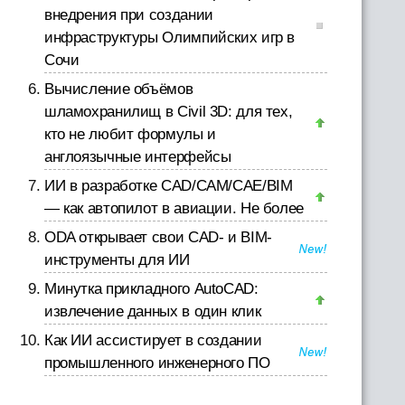
внедрения при создании
инфраструктуры Олимпийских игр в
Сочи
Вычисление объёмов
шламохранилищ в Civil 3D: для тех,
кто не любит формулы и
англоязычные интерфейсы
ИИ в разработке CAD/CAM/CAE/BIM
— как автопилот в авиации. Не более
ODA открывает свои CAD- и BIM-
инструменты для ИИ
Минутка прикладного AutoCAD:
извлечение данных в один клик
Как ИИ ассистирует в создании
промышленного инженерного ПО