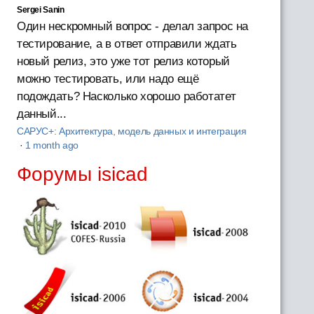
Sergei Sanin
Один нескромный вопрос - делал запрос на
тестирование, а в ответ отправили ждать
новый релиз, это уже тот релиз который
можно тестировать, или надо ещё
подождать? Насколько хорошо работатет
данный...
САРУС+: Архитектура, модель данных и интеграция
·
1 month ago
Форумы isicad