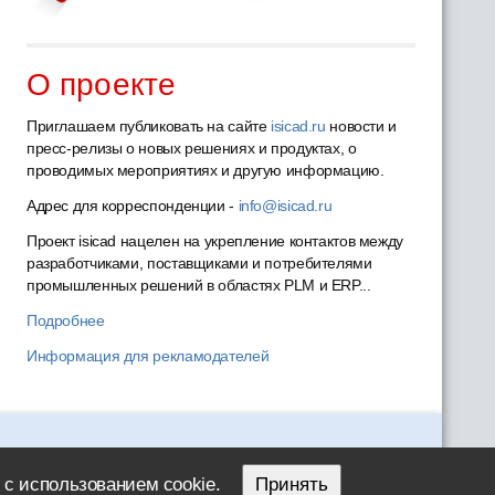
О проекте
Приглашаем публиковать на сайте
isicad.ru
новости и
пресс-релизы о новых решениях и продуктах, о
проводимых мероприятиях и другую информацию.
Адрес для корреспонденции -
info@isicad.ru
Проект isicad нацелен на укрепление контактов между
разработчиками, поставщиками и потребителями
промышленных решений в областях PLM и ERP...
Подробнее
Информация для рекламодателей
 с использованием cookie.
Принять