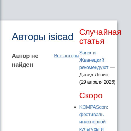
Случайная
Авторы isicad
статья
Sarex и
Автор не
Все авторы
Жванецкий
найден
рекомендуют
—
Давид Левин
(29 апреля 2026
)
Скоро
KOMPAScon:
фестиваль
инженерной
культуры и