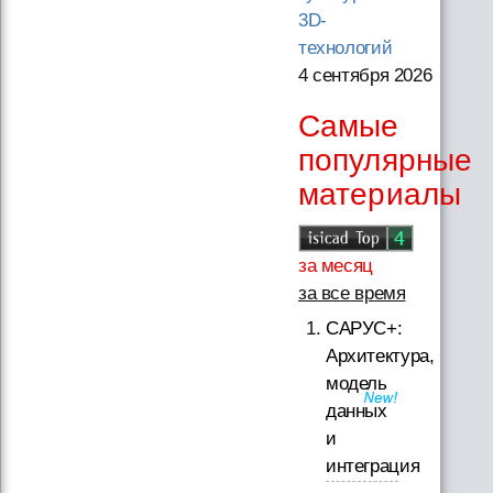
3D-
технологий
4 сентября 2026
Самые
популярные
материалы
за месяц
за все время
САРУС+:
Архитектура,
модель
данных
и
интеграция