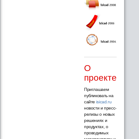
О
проекте
Приглашаем
публиковать на
сайте
isicad.ru
новости и пресс-
релизы о новых
решениях и
продуктах, о
проводимых
мероприятиях и