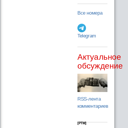
Все номера
Telegram
Актуальное
обсуждение
RSS-лента
комментариев
[PTM]