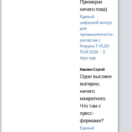
Примерно
ничего пока)
Единый
цифровой контур
для
промышленности:
репортаж с
Форума T‑FLEX
PLM 2026
·
2
days ago
Кишкин Сергей
Одни высокие
материи,
ничего
конкретного.
Что там с
пресс-
формами?
Единый