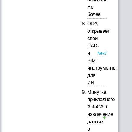
Не
более
ODA
открывает
свои
CAD-
и
BIM-
инструменты
для
ИИ
Минутка
прикладного
AutoCAD:
извлечение
данных
в