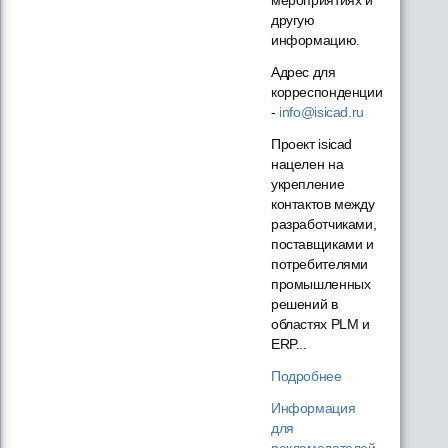
другую
информацию.
Адрес для
корреспонденции
-
info@isicad.ru
Проект isicad
нацелен на
укрепление
контактов между
разработчиками,
поставщиками и
потребителями
промышленных
решений в
областях PLM и
ERP...
Подробнее
Информация
для
рекламодателей