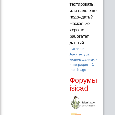
тестировать,
или надо ещё
подождать?
Насколько
хорошо
работатет
данный...
САРУС+:
Архитектура,
модель данных и
интеграция
·
1
month ago
Форумы
isicad