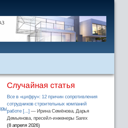
Случайная статья
Все в «цифру»: 12 причин сопротивления
сотрудников строительных компаний
оры
работе [...]
— Ирина Семёнова, Дарья
Демьянова, пресейл-инженеры Sarex
(8 апреля 2026
)