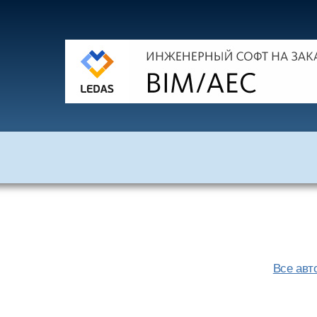
Все авт