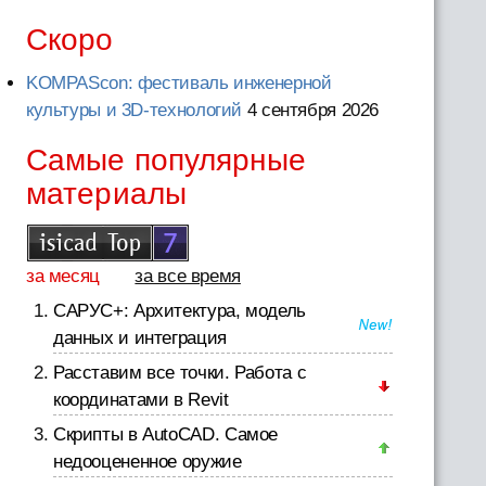
Скоро
KOMPAScon: фестиваль инженерной
культуры и 3D-технологий
4 сентября 2026
Самые популярные
материалы
за месяц
за все время
САРУС+: Архитектура, модель
данных и интеграция
Расставим все точки. Работа с
координатами в Revit
Скрипты в AutoCAD. Самое
недооцененное оружие