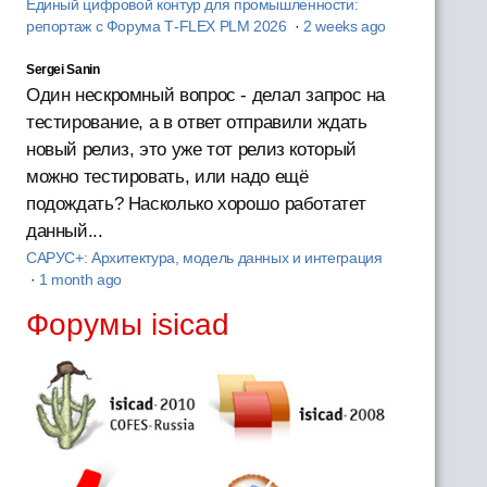
Единый цифровой контур для промышленности:
репортаж с Форума T‑FLEX PLM 2026
·
2 weeks ago
Sergei Sanin
Один нескромный вопрос - делал запрос на
тестирование, а в ответ отправили ждать
новый релиз, это уже тот релиз который
можно тестировать, или надо ещё
подождать? Насколько хорошо работатет
данный...
САРУС+: Архитектура, модель данных и интеграция
·
1 month ago
Форумы isicad