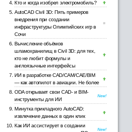
Кто и когда изобрел электромобиль?
AutoCAD Civil 3D: Пять примеров
внедрения при создании
инфраструктуры Олимпийских игр в
Сочи
Вычисление объёмов
шламохранилищ в Civil 3D: для тех,
кто не любит формулы и
англоязычные интерфейсы
ИИ в разработке CAD/CAM/CAE/BIM
— как автопилот в авиации. Не более
ODA открывает свои CAD- и BIM-
инструменты для ИИ
Минутка прикладного AutoCAD:
извлечение данных в один клик
Как ИИ ассистирует в создании