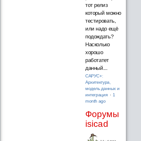
тот релиз
который можно
тестировать,
или надо ещё
подождать?
Насколько
хорошо
работатет
данный...
САРУС+:
Архитектура,
модель данных и
интеграция
·
1
month ago
Форумы
isicad