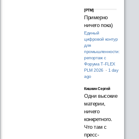
[PTM]
Примерно
ничего пока)
Единый
цифровой контур
для
промышленности:
репортаж с
Форума T‑FLEX
PLM 2026
·
1 day
ago
Кишкин Сергей
Одни высокие
материи,
ничего
конкретного.
Что там с
пресс-