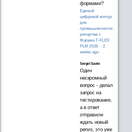
формами?
Единый
цифровой контур
для
промышленности:
репортаж с
Форума T‑FLEX
PLM 2026
·
2
weeks ago
Sergei Sanin
Один
нескромный
вопрос - делал
запрос на
тестирование,
а в ответ
отправили
ждать новый
релиз, это уже