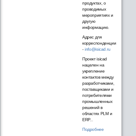
продуктах, о
проводимых
мероприятиях и
другую
информацию.
Адрес для
корреспонденции
-
info@isicad.ru
Проект isicad
нацелен на
укрепление
контактов между
разработчиками,
поставщиками и
потребителями
промышленных
решений в
областях PLM и
ERP...
Подробнее