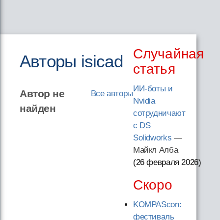
Случайная
Авторы isicad
статья
ИИ-боты и
Автор не
Все авторы
Nvidia
найден
сотрудничают
с DS
Solidworks
—
Майкл Алба
(26 февраля 2026
)
Скоро
KOMPAScon:
фестиваль