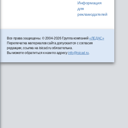
Информация
для
рекламодателей
Все права защищены. © 2004-2026 Группа компаний
«ЛЕДАС»
Перепечатка материалов сайта допускается с согласия
редакции, ссылка на isicad.ru обязательна.
Вы можете обратиться к нам по адресу
info@isicad.ru
.