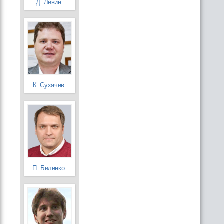
Д. Левин
К. Сухачев
П. Биленко