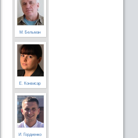
М. Бельман
Е. Конвисар
И. Гордиенко