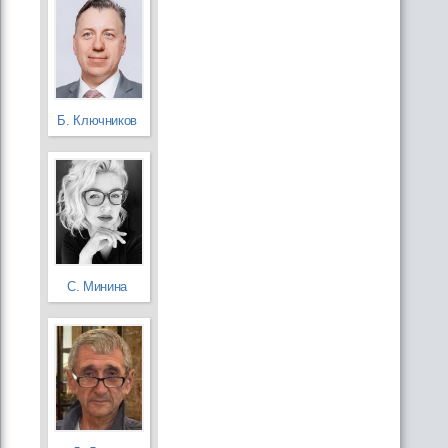
Б. Ключников
С. Минина