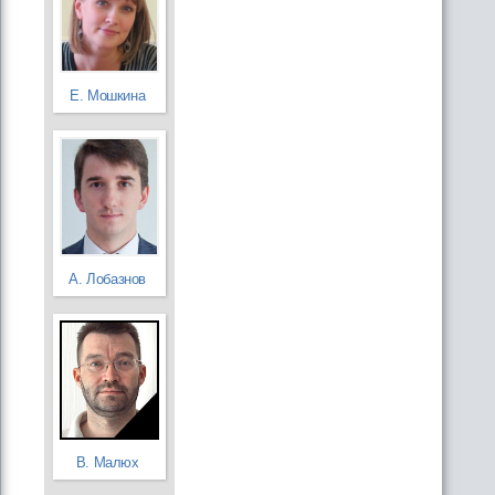
Е. Мошкина
А. Лобазнов
В. Малюх