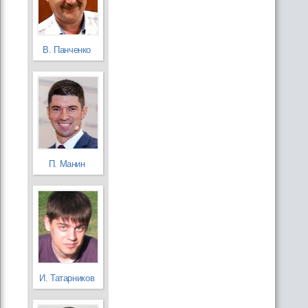
В. Панченко
П. Манин
И. Татарников