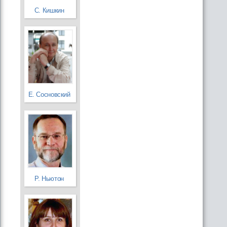
С. Кишкин
Е. Сосновский
Р. Ньютон