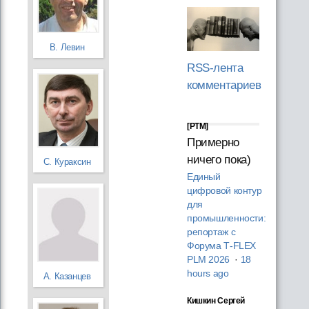
В. Левин
RSS-лента
комментариев
[PTM]
Примерно
ничего пока)
С. Кураксин
Единый
цифровой контур
для
промышленности:
репортаж с
Форума T‑FLEX
PLM 2026
·
18
hours ago
А. Казанцев
Кишкин Сергей