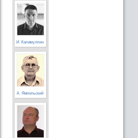
И. Калимуллин
А. Ямпольский