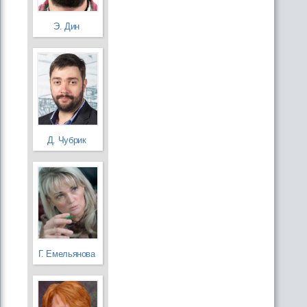
Э. Дин
Д. Чубрик
Г. Емельянова