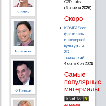
C3D Labs
(6 апреля 2026
)
А. Ислам
Скоро
KOMPAScon:
фестиваль
инженерной
культуры и
А. Суханова
3D-
технологий
4 сентября 2026
Самые
популярные
материалы
О. Пакидов
за месяц