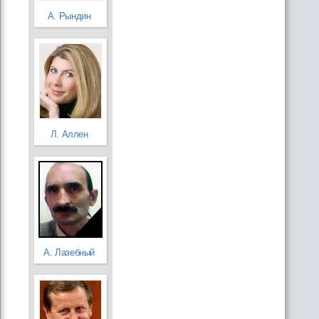
А. Рындин
Л. Аллен
А. Лазебный