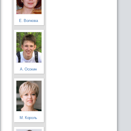
Е. Волкова
А. Осокин
М. Король