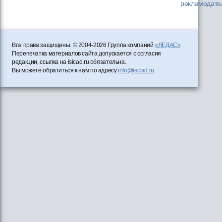
рекламодате
Все права защищены. © 2004-2026 Группа компаний
«ЛЕДАС»
Перепечатка материалов сайта допускается с согласия
редакции, ссылка на isicad.ru обязательна.
Вы можете обратиться к нам по адресу
info@isicad.ru
.