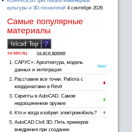
KOMPAScon: фестиваль инженерной
культуры и 3D-технологий
4 сентября 2026
Самые популярные
материалы
за месяц
за все время
САРУС+: Архитектура, модель
данных и интеграция
Расставим все точки. Работа с
координатами в Revit
Скрипты в AutoCAD. Самое
недооцененное оружие
Кто и когда изобрел электромобиль?
AutoCAD Civil 3D: Пять примеров
внедрения при создании