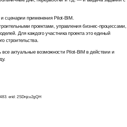
 сценарии применения Pilot-BIM.
строительными проектами, управления бизнес-процессами,
оделей. Для каждого участника проекта это единый
го строительства.
 все актуальные возможности Pilot-BIM в действии и
ду.
83. erid: 2SDnjcu2gQH