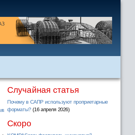
Случайная статья
Почему в САПР используют проприетарные
форматы?
(16 апреля 2026
)
хив
Скоро