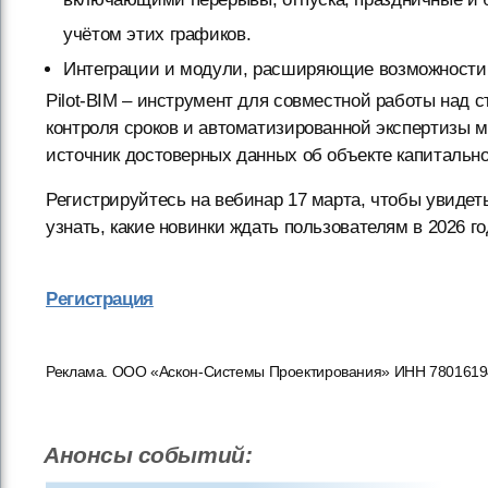
учётом этих графиков.
Интеграции и модули, расширяющие возможности и
Pilot-BIM – инструмент для совместной работы над 
контроля сроков и автоматизированной экспертизы м
источник достоверных данных об объекте капитально
Регистрируйтесь на вебинар 17 марта, чтобы увидеть
узнать, какие новинки ждать пользователям в 2026 го
Регистрация
Реклама. ООО «Аскон-Системы Проектирования» ИНН 78016194
Анонсы событий: