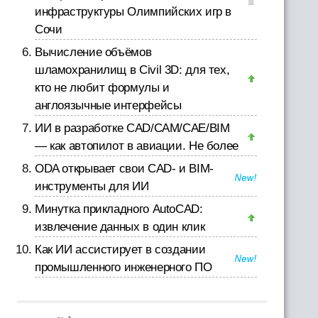
инфраструктуры Олимпийских игр в
Сочи
Вычисление объёмов
шламохранилищ в Civil 3D: для тех,
кто не любит формулы и
англоязычные интерфейсы
ИИ в разработке CAD/CAM/CAE/BIM
— как автопилот в авиации. Не более
ODA открывает свои CAD- и BIM-
инструменты для ИИ
Минутка прикладного AutoCAD:
извлечение данных в один клик
Как ИИ ассистирует в создании
промышленного инженерного ПО