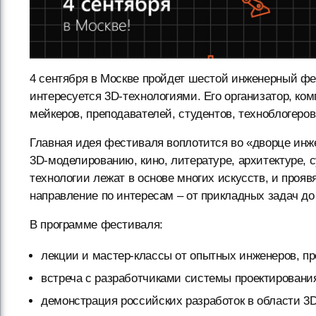
4 сентября в Москве пройдет шестой инженерный ф
интересуется 3D-технологиями. Его организатор, ко
мейкеров, преподавателей, студентов, техноблогеров
Главная идея фестиваля воплотится во «дворце инже
3D-моделированию, кино, литературе, архитектуре, 
технологии лежат в основе многих искусств, и прояв
направление по интересам – от прикладных задач до
В программе фестиваля:
лекции и мастер-классы от опытных инженеров, пр
встреча с разработчиками системы проектирован
демонстрация российских разработок в области 3