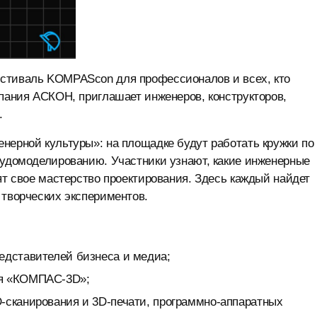
естиваль KOMPAScon для профессионалов и всех, кто
мпания АСКОН, приглашает инженеров, конструкторов,
.
нерной культуры»: на площадке будут работать кружки по
судомоделированию. Участники узнают, какие инженерные
ят свое мастерство проектирования. Здесь каждый найдет
 творческих экспериментов.
едставителей бизнеса и медиа;
ия «КОМПАС-3D»;
D-сканирования и 3D-печати, программно-аппаратных