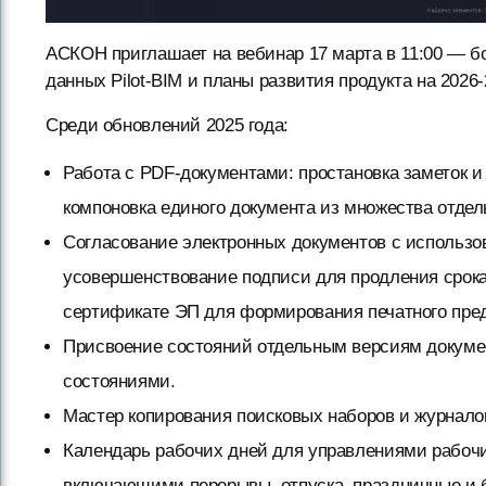
АСКОН приглашает на вебинар 17 марта в 11:00 — 
данных Pilot-BIM и планы развития продукта на 2026-2
Среди обновлений 2025 года:
Работа с PDF-документами: простановка заметок 
компоновка единого документа из множества отде
Согласование электронных документов с использо
усовершенствование подписи для продления срок
сертификате ЭП для формирования печатного пре
Присвоение состояний отдельным версиям докумен
состояниями.
Мастер копирования поисковых наборов и журнало
Календарь рабочих дней для управлениями рабоч
включающими перерывы, отпуска, праздничные и б