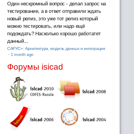
Один нескромный вопрос - делал запрос на
тестирование, а в ответ отправили ждать
новый релиз, это уже тот релиз который
можно тестировать, или надо ещё
подождать? Насколько хорошо работатет
данный...
САРУС+: Архитектура, модель данных и интеграция
·
1 month ago
Форумы isicad