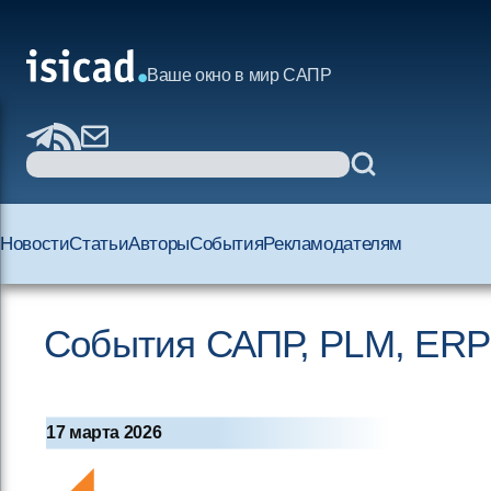
Ваше окно в мир САПР
Новости
Статьи
Авторы
События
Рекламодателям
События САПР, PLM, ERP
17 марта 2026