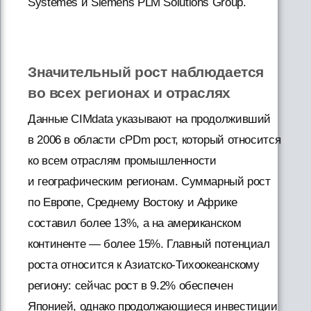
Systèmes и Siemens PLM Solutions Group.
Значительный рост наблюдается
во всех регионах и отраслях
Данные CIMdata указывают на продолживший
в 2006 в области cPDm рост, который относится
ко всем отраслям промышленности
и географическим регионам. Суммарный рост
по Европе, Среднему Востоку и Африке
составил более 13%, а на американском
континенте — более 15%. Главный потенциал
роста относится к Азиатско-Тихоокеанскому
региону: сейчас рост в 9.2% обеспечен
Японией, однако продолжающиеся инвестиции