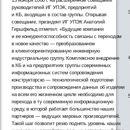
13 ноября 2008 г. на расширенном совещании
руководителей ИГ УПЭК, предприятий
и КБ, входящих в состав группы. Открывая
совещание, президент ИГ УПЭК Анатолий
Гиршфельд отметил: «Будущее компании
и ее конкурентоспособность связаны с переходом
в новое качество — преобразованием
в клиентоориентированную инженерную
индустриальную группу. Комплексное внедрение
в КБ и на предприятиях группы современных
информационных систем сопровождения
конструкторско — технологической подготовки
производства и сопровождения данных об изделии
на всем его жизненном цикле необходимо для
перехода в ту современную информационную
среду, в которой работает большинство наших
партнеров — ведущих мировых производителей.
Такой шаг позволит резко поднять уровень наших