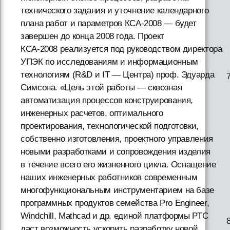
технического задания и уточнение календарного
плана работ и параметров КСА-2008 — будет
завершен до конца 2008 года. Проект
КСА-2008 реализуется под руководством директора
УПЭК по исследованиям и информационным
технологиям (R&D и IT — Центра) проф. Эдуарда
Симсона. «Цель этой работы — сквозная
автоматизация процессов конструирования,
инженерных расчетов, оптимального
проектирования, технологической подготовки,
собственно изготовления, проектного управления
новыми разработками и сопровождения изделия
в течение всего его жизненного цикла. Оснащение
наших инженерных работников современным
многофункциональным инструментарием на базе
программных продуктов семейства Pro Engineer,
Windchill, Mathcad и др. единой платформы РТС
даст возможность ускорить разработку новой