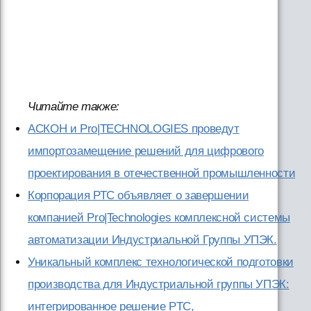
Читайте также:
АСКОН и Pro|TECHNOLOGIES проведут
импортозамещение решений для цифрового
проектирования в отечественной промышленности
Корпорация РТС объявляет о завершении
компанией Pro|Technologies комплексной системы
автоматизации Индустриальной Группы УПЭК.
Уникальный комплекс технологической подготовки
производства для Индустриальной группы УПЭК:
интегрированное решение PTC,