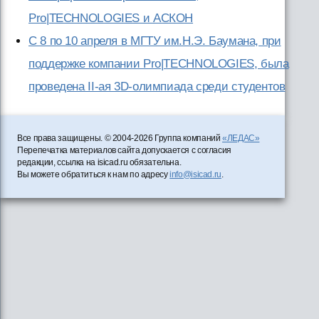
Pro|TECHNOLOGIES и АСКОН
С 8 по 10 апреля в МГТУ им.Н.Э. Баумана, при
поддержке компании Pro|TECHNOLOGIES, была
проведена II-ая 3D-олимпиада среди студентов
Все права защищены. © 2004-2026 Группа компаний
«ЛЕДАС»
Перепечатка материалов сайта допускается с согласия
редакции, ссылка на isicad.ru обязательна.
Вы можете обратиться к нам по адресу
info@isicad.ru
.