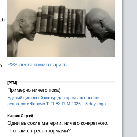
ch
RSS-лента комментариев
h
[PTM]
Примерно ничего пока)
Единый цифровой контур для промышленности:
репортаж с Форума T‑FLEX PLM 2026
·
3 days ago
Кишкин Сергей
Одни высокие материи, ничего конкретного.
Что там с пресс-формами?