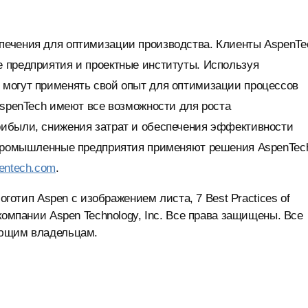
печения для оптимизации производства. Клиенты AspenTe
 предприятия и проектные институты. Используя
 могут применять свой опыт для оптимизации процессов
AspenTech имеют все возможности для роста
рибыли, снижения затрат и обеспечения эффективности
е промышленные предприятия применяют решения AspenTec
entech.com
.
оготип Aspen с изображением листа, 7 Best Practices of
компании Aspen Technology, Inc. Все права защищены. Все
ующим владельцам.