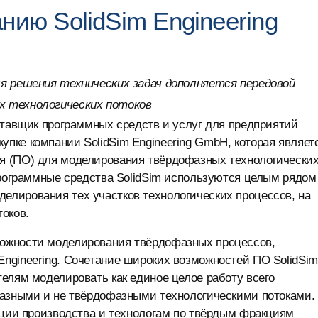
нию SolidSim Engineering
я решения технических задач дополняется передовой
х технологических потоков
ставщик программных средств и услуг для предприятий
пке компании SolidSim Engineering GmbH, которая являет
я (ПО) для моделирования твёрдофазных технологически
Программные средства SolidSim используются целым рядом
лирования тех участков технологических процессов, на
оков.
ожности моделирования твёрдофазных процессов,
ngineering. Сочетание широких возможностей ПО SolidSim
елям моделировать как единое целое работу всего
фазными и не твёрдофазными технологическими потоками.
ации производства и технологам по твёрдым фракциям