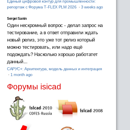
Единый цифровой контур для промышленности:
репортаж с Форума T‑FLEX PLM 2026
·
3 weeks ago
Sergei Sanin
Один нескромный вопрос - делал запрос на
тестирование, а в ответ отправили ждать
новый релиз, это уже тот релиз который
можно тестировать, или надо ещё
подождать? Насколько хорошо работатет
данный...
САРУС+: Архитектура, модель данных и интеграция
·
1 month ago
Форумы isicad