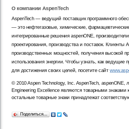
О компании AspenTech
AspenTech — ведущий поставщик программного обес
— это нефтегазовые, химические, фармацевтические
интегрированные решения aspenONE, производители
проектирования, производства и поставок. Клиенты 
производственных мощностей, получения высокой п
использования энергии. Чтобы узнать, как ведущи
для достижения своих целей, посетите сайт
www.asp
© 2010 Aspen Technology, Inc. AspenTech, aspenONE, л
Engineering Excellence являются товарными знаками 
остальные товарные знаки принадлежат соответств
Поделиться…