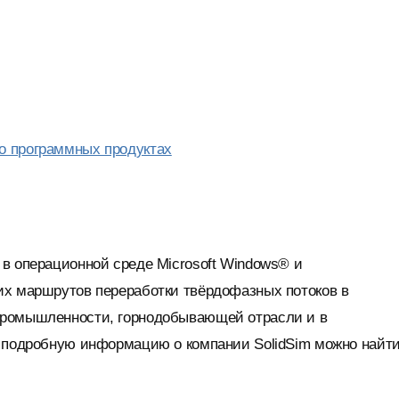
 о программных продуктах
в операционной среде Microsoft Windows® и
их маршрутов переработки твёрдофазных потоков в
промышленности, горнодобывающей отрасли и в
е подробную информацию о компании SolidSim можно найти