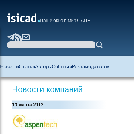
Ваше окно в мир САПР
Новости
Статьи
Авторы
События
Рекламодателям
Новости компаний
13 марта 2012