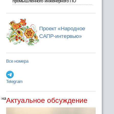
промышленного инженерного ПО
Проект «Народное
САПР-интервью»
Все номера
Telegram
 на
Актуальное обсуждение