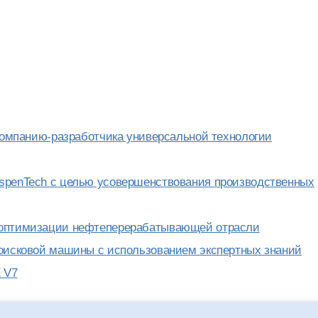
 компанию-разработчика универсальной технологии
AspenTech с целью усовершенствования производственных
й оптимизации нефтеперерабатывающей отрасли
поисковой машины с использованием экспертных знаний
 V7