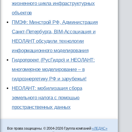
жизненного цикла инфраструктурных
объектов
ПМЭФ: Минстрой РФ, Администрация
Санкт-Петербурга, BIM-Ассоциация и
НЕОЛАНТ обсудили технологии
информационного моделирования
Гидропроект (РусГидро) и НЕОЛАНТ:
многомерное моделирование – в
гидроэнергетику РФ и зарубежья!
НЕОЛАНТ: мобилизация сбора
земельного налога с помощью
пространственных данных
Все права защищены. © 2004-2026 Группа компаний
«ЛЕДАС»