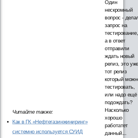
Один
нескромный
вопрос - дела
запрос на
тестирование
а в ответ
отправили
ждать новый
релиз, это уж
тот релиз
который можн
тестировать,
или надо ещё
подождать?
Насколько
Читайте также:
хорошо
Как в ГК «Нефтегазинжиниринг»
работатет
системно используется СУИД
данный...