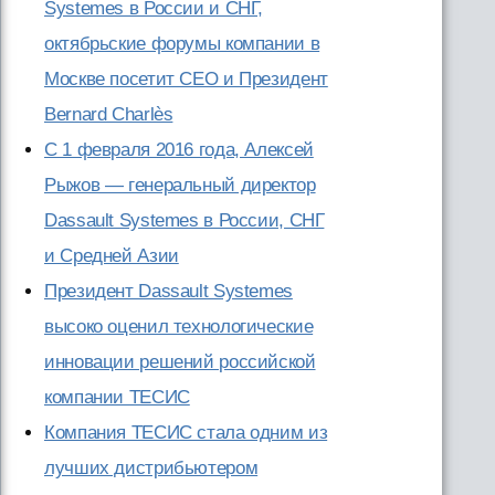
Systemes в России и СНГ,
октябрьские форумы компании в
Москве посетит CEO и Президент
Bernard Charlès
С 1 февраля 2016 года, Алексей
Рыжов — генеральный директор
Dassault Systemes в России, СНГ
и Средней Азии
Президент Dassault Systemes
высоко оценил технологические
инновации решений российской
компании ТЕСИС
Компания ТЕСИС стала одним из
лучших дистрибьютером