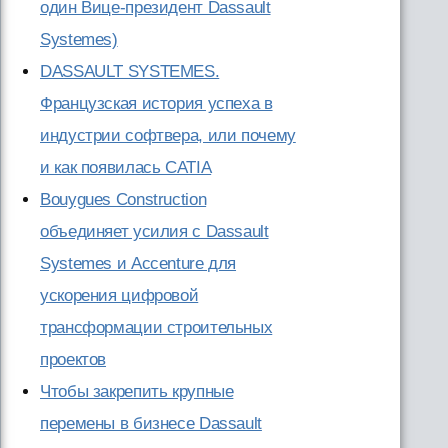
один Вице-президент Dassault
Systemes)
DASSAULT SYSTEMES.
Французская история успеха в
индустрии софтвера, или почему
и как появилась CATIA
Bouygues Construction
объединяет усилия с Dassault
Systemes и Accenture для
ускорения цифровой
трансформации строительных
проектов
Чтобы закрепить крупные
перемены в бизнесе Dassault