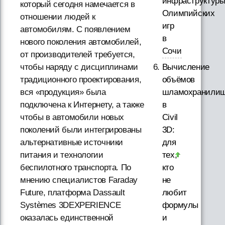
инфраструктур
который сегодня намечается в
Олимпийских
отношении людей к
игр
автомобилям. С появлением
в
нового поколения автомобилей,
Сочи
от производителей требуется,
Вычисление
чтобы наряду с дисциплинами
объёмов
традиционного проектирования,
шламохранили
вся «продукция» была
в
подключена к Интернету, а также
Civil
чтобы в автомобили новых
3D:
поколений были интегрированы
для
альтернативные источники
тех,
питания и технологии
кто
беспилотного транспорта. По
не
мнению специалистов Faraday
любит
Future, платформа Dassault
формулы
Systèmes 3DEXPERIENCE
и
оказалась единственной