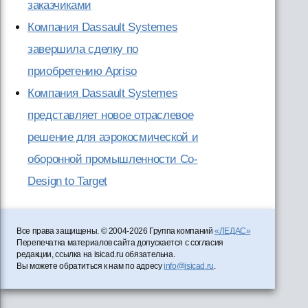
заказчиками
Компания Dassault Systemes
завершила сделку по
приобретению Apriso
Компания Dassault Systemes
представляет новое отраслевое
решение для аэрокосмической и
оборонной промышленности Co-
Design to Target
Все права защищены. © 2004-2026 Группа компаний
«ЛЕДАС»
Перепечатка материалов сайта допускается с согласия
редакции, ссылка на isicad.ru обязательна.
Вы можете обратиться к нам по адресу
info@isicad.ru
.