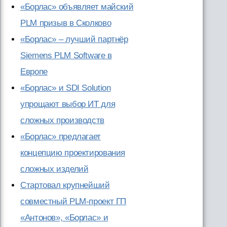
«Борлас» объявляет майский
PLM призыв в Сколково
«Борлас» – лучший партнёр
Siemens PLM Software в
Европе
«Борлас» и SDI Solution
упрощают выбор ИТ для
сложных производств
«Борлас» предлагает
концепцию проектирования
сложных изделий
Стартовал крупнейший
совместный PLM-проект ГП
«Антонов», «Борлас» и