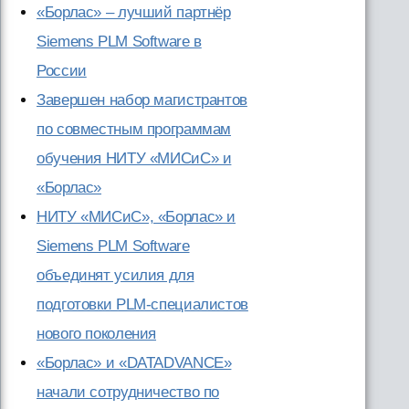
«Борлас» – лучший партнёр
Siemens PLM Software в
России
Завершен набор магистрантов
по совместным программам
обучения НИТУ «МИСиС» и
«Борлас»
НИТУ «МИСиС», «Борлас» и
Siemens PLM Software
объединят усилия для
подготовки PLM-специалистов
нового поколения
«Борлас» и «DATADVANCE»
начали сотрудничество по