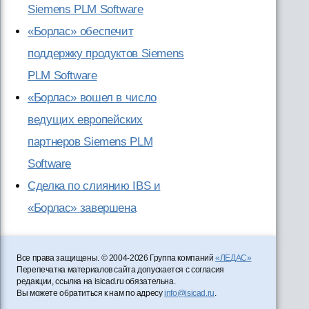
Siemens PLM Software
«Борлас» обеспечит
поддержку продуктов Siemens
PLM Software
«Борлас» вошел в число
ведущих европейских
партнеров Siemens PLM
Software
Сделка по слиянию IBS и
«Борлас» завершена
Все права защищены. © 2004-2026 Группа компаний
«ЛЕДАС»
Перепечатка материалов сайта допускается с согласия
редакции, ссылка на isicad.ru обязательна.
Вы можете обратиться к нам по адресу
info@isicad.ru
.