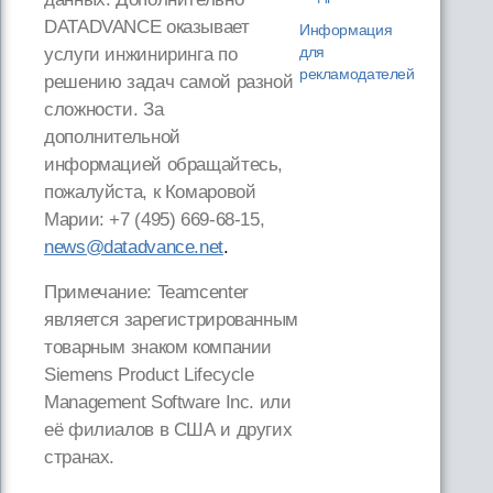
DATADVANCE оказывает
Информация
для
услуги инжиниринга по
рекламодателей
решению задач самой разной
сложности. За
дополнительной
информацией обращайтесь,
пожалуйста, к Комаровой
Марии: +7 (495) 669-68-15,
news@datadvance.net
.
Примечание: Teamcenter
является зарегистрированным
товарным знаком компании
Siemens Product Lifecycle
Management Software Inc. или
её филиалов в США и других
странах.