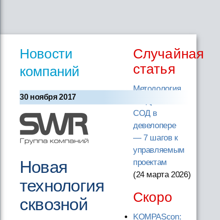
Новости
Случайная
статья
компаний
Методология
30 ноября 2017
внедрения
СОД в
девелопере
— 7 шагов к
управляемым
Новая
проектам
(24 марта 2026
)
технология
Скоро
сквозной
KOMPAScon: