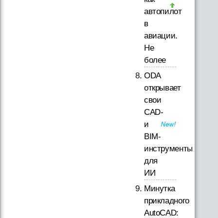
автопилот
в
авиации.
Не
более
ODA
открывает
свои
CAD-
и
BIM-
инструменты
для
ИИ
Минутка
прикладного
AutoCAD: