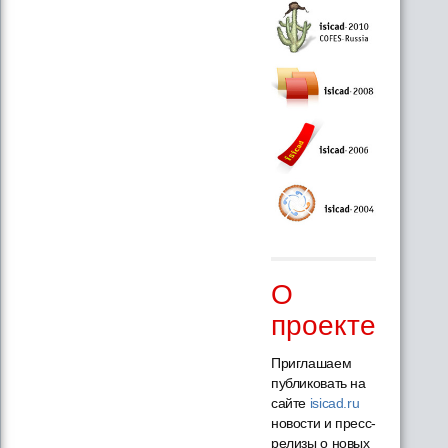
О
проекте
Приглашаем
публиковать на
сайте
isicad.ru
новости и пресс-
релизы о новых