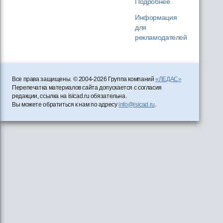
Подробнее
Информация
для
рекламодателей
Все права защищены. © 2004-2026 Группа компаний
«ЛЕДАС»
Перепечатка материалов сайта допускается с согласия
редакции, ссылка на isicad.ru обязательна.
Вы можете обратиться к нам по адресу
info@isicad.ru
.