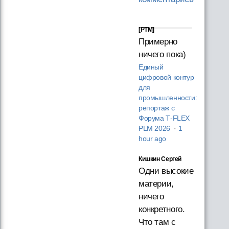
[PTM]
Примерно
ничего пока)
Единый
цифровой контур
для
промышленности:
репортаж с
Форума T‑FLEX
PLM 2026
·
1
hour ago
Кишкин Сергей
Одни высокие
материи,
ничего
конкретного.
Что там с