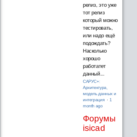
релиз, это уже
тот релиз
который можно
тестировать,
или надо ещё
подождать?
Насколько
хорошо
работатет
данный...
САРУС+:
Архитектура,
модель данных и
интеграция
·
1
month ago
Форумы
isicad