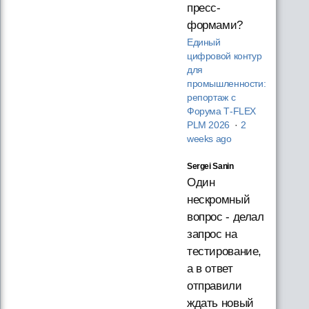
пресс-
формами?
Единый
цифровой контур
для
промышленности:
репортаж с
Форума T‑FLEX
PLM 2026
·
2
weeks ago
Sergei Sanin
Один
нескромный
вопрос - делал
запрос на
тестирование,
а в ответ
отправили
ждать новый