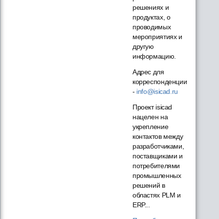
решениях и
продуктах, о
проводимых
мероприятиях и
другую
информацию.
Адрес для
корреспонденции
-
info@isicad.ru
Проект isicad
нацелен на
укрепление
контактов между
разработчиками,
поставщиками и
потребителями
промышленных
решений в
областях PLM и
ERP...