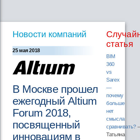
Новости компаний
Случай
статья
25 мая 2018
BIM
360
vs
Sarex
В Москве прошел
—
почему
ежегодный Altium
больше
Forum 2018,
нет
смысла
посвященный
сравнивать?
инновациям в
Татьяна