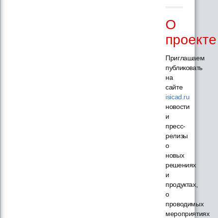
О
проекте
Приглашаем
публиковать
на
сайте
isicad.ru
новости
и
пресс-
релизы
о
новых
решениях
и
продуктах,
о
проводимых
мероприятиях