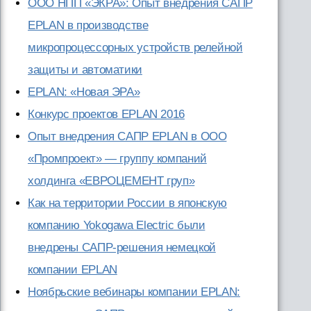
ООО НПП «ЭКРА»: Опыт внедрения САПР
EPLAN в производстве
микропроцессорных устройств релейной
защиты и автоматики
EPLAN: «Новая ЭРА»
Конкурс проектов EPLAN 2016
Опыт внедрения САПР EPLAN в ООО
«Промпроект» — группу компаний
холдинга «ЕВРОЦЕМЕНТ груп»
Как на территории России в японскую
компанию Yokogawa Electric были
внедрены САПР-решения немецкой
компании EPLAN
Ноябрьские вебинары компании EPLAN: