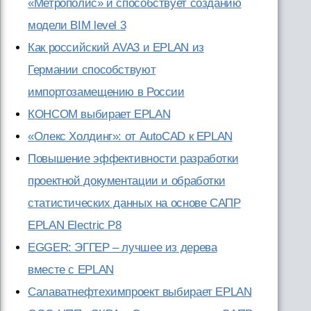
«Метрополис» и способствует созданию
модели BIM level 3
Как российский AVA3 и EPLAN из
Германии способствуют
импортозамещению в России
КОНСОМ выбирает EPLAN
«Олекс Холдинг»: от AutoCAD к EPLAN
Повышение эффективности разработки
проектной документации и обработки
статистических данных на основе САПР
EPLAN Electric P8
EGGER: ЭГГЕР – лучшее из дерева
вместе с EPLAN
Салаватнефтехимпроект выбирает EPLAN