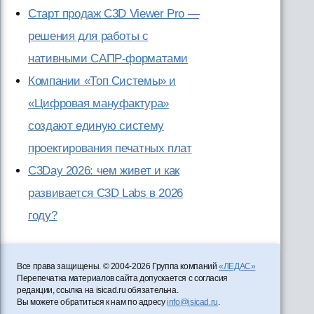
Старт продаж C3D Viewer Pro —
решения для работы с
нативными САПР-форматами
Компании «Топ Системы» и
«Цифровая мануфактура»
создают единую систему
проектирования печатных плат
C3Day 2026: чем живет и как
развивается C3D Labs в 2026
году?
Все права защищены. © 2004-2026 Группа компаний
«ЛЕДАС»
Перепечатка материалов сайта допускается с согласия
редакции, ссылка на isicad.ru обязательна.
Вы можете обратиться к нам по адресу
info@isicad.ru
.