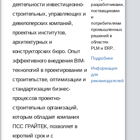
деятельности инвестиционно-
разработчиками,
поставщиками
строительных, управляющих и
и
девелоперских компаний,
потребителями
промышленных
проектных институтов,
решений в
архитектурных и
областях
PLM и ERP...
конструкторских бюро. Опыт
Подробнее
эффективного внедрения BIM-
Информация
технологий в проектировании и
для
строительстве, оптимизации и
рекламодателей
стандартизации бизнес-
процессов проектно-
строительных организаций,
которым обладает компания
ПСС ГРАЙТЕК, позволяет в
короткий срок и с