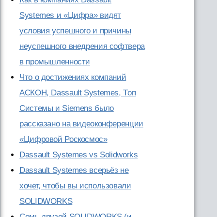
Systemes и «Цифра» видят
условия успешного и причины
неуспешного внедрения софтвера
в промышленности
Что о достижениях компаний
АСКОН, Dassault Systemes, Топ
Системы и Siemens было
рассказано на видеоконференции
«Цифровой Роскосмос»
Dassault Systemes vs Solidworks
Dassault Systemes всерьёз не
хочет, чтобы вы использовали
SOLIDWORKS
Семь друзей SOLIDWORKS (и