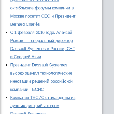
октябрьские форумы компании в
Москве посетит CEO и Президент
Bernard Charlès
С 1 февраля 2016 года, Алексей
Рыжов — генеральный директор
Dassault Systemes в России, СНГ
и Средней Азии
Президент Dassault Systemes
высоко оценил технологические
инновации решений российской
компании ТЕСИС
Компания ТЕСИС стала одним из
лучших дистрибьютером
Dassault Systemes