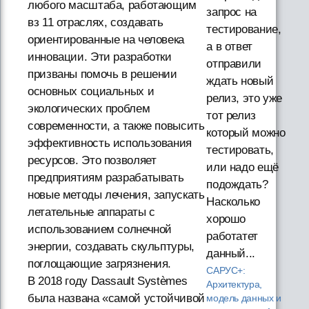
любого масштаба, работающим
запрос на
вз 11 отраслях, создавать
тестирование,
ориентированные на человека
а в ответ
инновации. Эти разработки
отправили
призваны помочь в решении
ждать новый
основных социальных и
релиз, это уже
экологических проблем
тот релиз
современности, а также повысить
который можно
эффективность использования
тестировать,
ресурсов. Это позволяет
или надо ещё
предприятиям разрабатывать
подождать?
новые методы лечения, запускать
Насколько
летательные аппараты с
хорошо
использованием солнечной
работатет
энергии, создавать скульптуры,
данный...
поглощающие загрязнения.
САРУС+:
В 2018 году Dassault Systèmes
Архитектура,
была названа «самой устойчивой
модель данных и