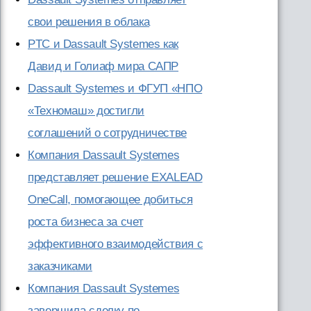
свои решения в облака
PTC и Dassault Systemes как
Давид и Голиаф мира САПР
Dassault Systemes и ФГУП «НПО
«Техномаш» достигли
соглашений о сотрудничестве
Компания Dassault Systemes
представляет решение EXALEAD
OneCall, помогающее добиться
роста бизнеса за счет
эффективного взаимодействия с
заказчиками
Компания Dassault Systemes
завершила сделку по