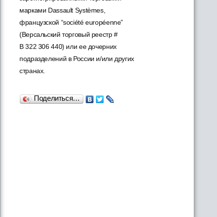
марками Dassault Systèmes,
французской “société européenne”
(Версальский торговый реестр #
B 322 306 440) или ее дочерних
подразделений в России и/или других
странах.
Поделиться…