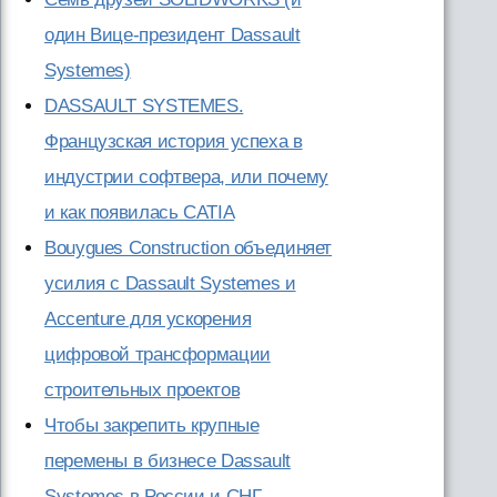
один Вице-президент Dassault
Systemes)
DASSAULT SYSTEMES.
Французская история успеха в
индустрии софтвера, или почему
и как появилась CATIA
Bouygues Construction объединяет
усилия с Dassault Systemes и
Accenture для ускорения
цифровой трансформации
строительных проектов
Чтобы закрепить крупные
перемены в бизнесе Dassault
Systemes в России и СНГ,