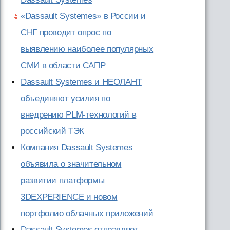
«Dassault Systemes» в России и
СНГ проводит опрос по
выявлению наиболее популярных
СМИ в области САПР
Dassault Systemes и НЕОЛАНТ
объединяют усилия по
внедрению PLM-технологий в
российский ТЭК
Компания Dassault Systemes
объявила о значительном
развитии платформы
3DEXPERIENCE и новом
портфолио облачных приложений
Dassault Systemes отправляет