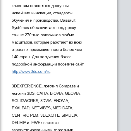
клиентам становятся доступны
новейшие инновации, стандарты
обучения и производства. Dassault
Systèmes обеспечивает поддержку
свыше 270 тыс. заказчиков любых
масштабов, которые работают во всех
отраслях промышленности более чем
140 стран. Для получения более
подробной информации посетите сайт
http://www.3ds.com/ru
.
3DEXPERIENCE, логотип Compass и
логотип 3DS, CATIA, BIOVIA, GEOVIA,
SOLIDWORKS, 3DVIA, ENOVIA,
EXALEAD, NETVIBES, MEDIDATA,
CENTRIC PLM, 3DEXCITE, SIMULIA,
DELMIA и IFWE являются
зарегистрированными торговыми