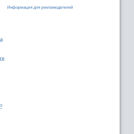
Информация для рекламодателей
ва
re
Р