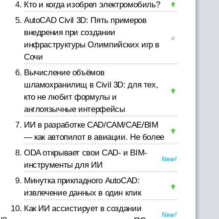
Кто и когда изобрел электромобиль?
AutoCAD Civil 3D: Пять примеров
внедрения при создании
инфраструктуры Олимпийских игр в
Сочи
Вычисление объёмов
шламохранилищ в Civil 3D: для тех,
кто не любит формулы и
англоязычные интерфейсы
ИИ в разработке CAD/CAM/CAE/BIM
— как автопилот в авиации. Не более
ODA открывает свои CAD- и BIM-
инструменты для ИИ
Минутка прикладного AutoCAD:
извлечение данных в один клик
Как ИИ ассистирует в создании
ые