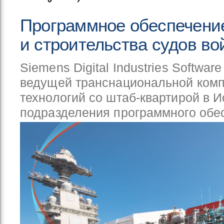
Программное обеспечени
и строительства судов в
Siemens Digital Industries Softw
ведущей транснациональной комп
технологий со штаб-квартирой в И
подразделения программного об