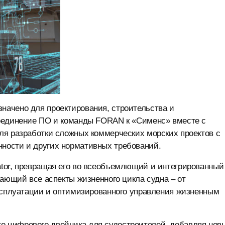
ачено для проектирования, строительства и
соединение ПО и команды FORAN к «Сименс» вместе с
ля разработки сложных коммерческих морских проектов с
ности и других нормативных требований.
tor, превращая его во всеобъемлющий и интегрированный
вающий все аспекты жизненного цикла судна – от
эксплуатации и оптимизированного управления жизненным
 цифрового двойника для судостроителей, добавляя нов