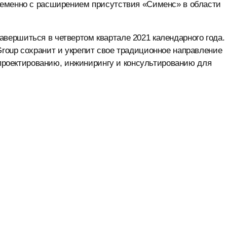
ременно с расширением присутствия «Сименс» в области
ершиться в четвертом квартале 2021 календарного года.
roup сохранит и укрепит свое традиционное направление
о проектированию, инжинирингу и консультированию для