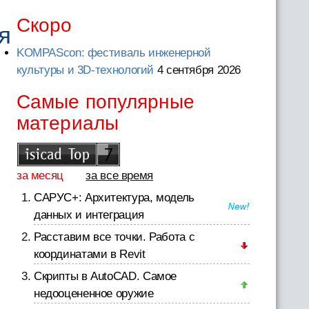
Скоро
я
KOMPAScon: фестиваль инженерной
культуры и 3D-технологий
4 сентября 2026
Самые популярные
материалы
за месяц
за все время
САРУС+: Архитектура, модель
данных и интеграция
Расставим все точки. Работа с
координатами в Revit
Скрипты в AutoCAD. Самое
недооцененное оружие