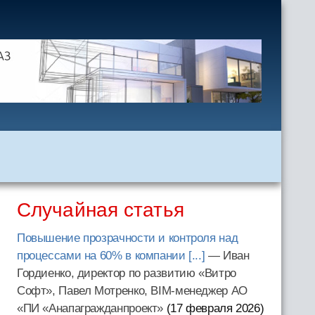
Случайная статья
Повышение прозрачности и контроля над
процессами на 60% в компании [...]
— Иван
Гордиенко, директор по развитию «Витро
Софт», Павел Мотренко, BIM-менеджер АО
«ПИ «Анапагражданпроект»
(17 февраля 2026
)