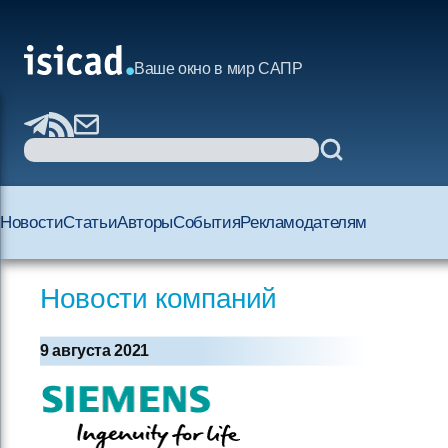
Ваше окно в мир САПР
Новости
Статьи
Авторы
События
Рекламодателям
Новости компаний
9 августа 2021