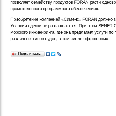
позволяет семейству продуктов FORAN расти однов
промышленного программного обеспечения».
Приобретение компанией «Сименс» FORAN должно зав
Условия сделки не разглашаются. При этом SENER G
морского инжиниринга, где она предлагает услуги п
различных типов судов, в том числе оффшорных.
Поделиться…