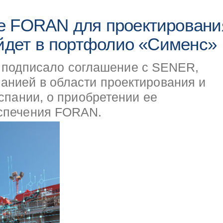
е FORAN для проектировани
ойдет в портфолио «Сименс»
are подписало соглашение с SENER,
анией в области проектирования и
спании, о приобретении ее
еспечения FORAN.