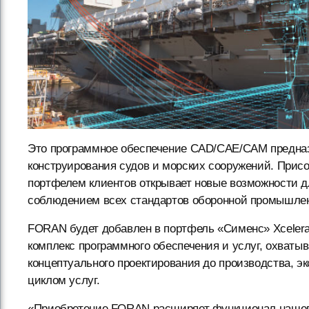
Это программное обеспечение CAD/CAE/CAM предназн
конструирования судов и морских сооружений. При
портфелем клиентов открывает новые возможности д
соблюдением всех стандартов оборонной промышлен
FORAN будет добавлен в портфель «Сименс» Xcelera
комплекс программного обеспечения и услуг, охваты
концептуального проектирования до производства, 
циклом услуг.
«Приобретение FORAN расширяет функционал нашего