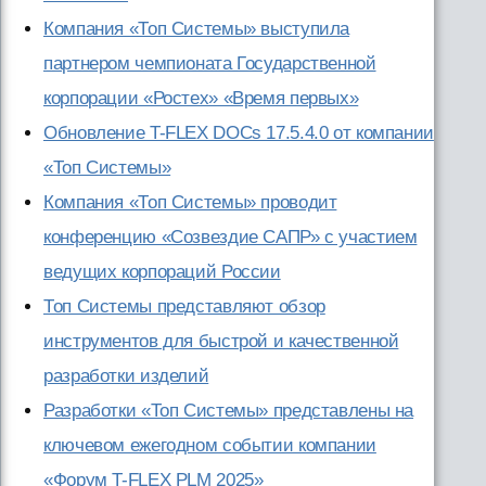
Компания «Топ Системы» выступила
партнером чемпионата Государственной
корпорации «Ростех» «Время первых»
Обновление T-FLEX DOCs 17.5.4.0 от компании
«Топ Системы»
Компания «Топ Системы» проводит
конференцию «Созвездие САПР» с участием
ведущих корпораций России
Топ Системы представляют обзор
инструментов для быстрой и качественной
разработки изделий
Разработки «Топ Системы» представлены на
ключевом ежегодном событии компании
«Форум T-FLEX PLM 2025»