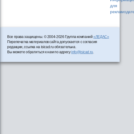
для
рекламодат
Все права защищены. © 2004-2026 Группа компаний
«ЛЕДАС»
Перепечатка материалов сайта допускается с согласия
редакции, ссылка на isicad.ru обязательна.
Вы можете обратиться к нам по адресу
info@isicad.ru
.