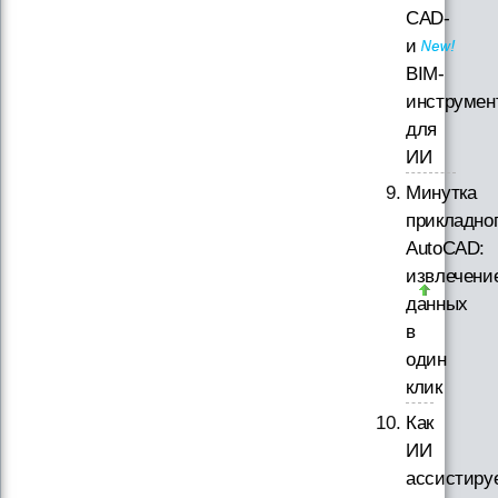
CAD-
и
BIM-
инструмен
для
ИИ
Минутка
прикладно
AutoCAD:
извлечени
данных
в
один
клик
Как
ИИ
ассистиру