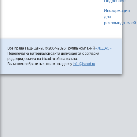
Подробнее
Информация
для
рекламодателей
Все права защищены. © 2004-2026 Группа компаний
«ЛЕДАС»
Перепечатка материалов сайта допускается с согласия
редакции, ссылка на isicad.ru обязательна.
Вы можете обратиться к нам по адресу
info@isicad.ru
.