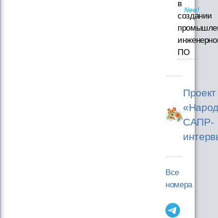
в
создании
промышле
инженерно
ПО
Проект
«Народ
САПР-
интерв
Все
номера