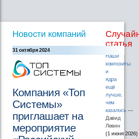
Новости компаний
Случай
статья
31 октября 2024
Наши
композиты
и
ядра
ещё
Компания «Топ
лучше,
Системы»
чем
казалось
—
приглашает на
Давид
мероприятие
Левин
(1 июня 2026
)