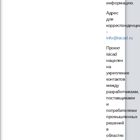
информацию.
Адрес
для
корреспонденци
-
info@isicad.ru
Проект
isicad
нацелен
на
укрепление
контактов
между
разработчиками,
поставщиками
и
потребителями
промышленных
решений
в
областях