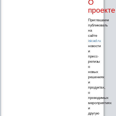
О
проекте
Приглашаем
публиковать
на
сайте
isicad.ru
новости
и
пресс-
релизы
о
новых
решениях
и
продуктах,
о
проводимых
мероприятиях
и
другую