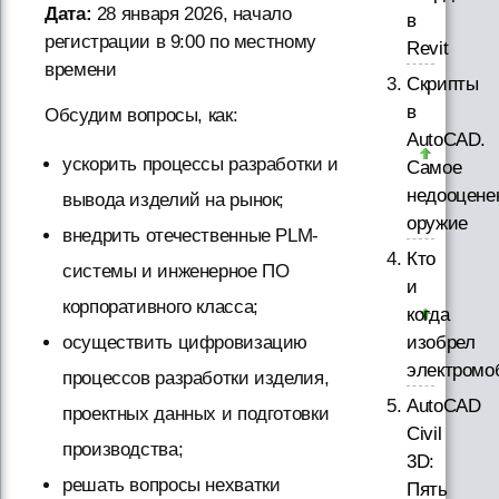
Дата:
28 января 2026, начало
в
регистрации в 9:00 по местному
Revit
времени
Скрипты
в
Обсудим вопросы, как:
AutoCAD.
ускорить процессы разработки и
Самое
недооцене
вывода изделий на рынок;
оружие
внедрить отечественные PLM-
Кто
системы и инженерное ПО
и
корпоративного класса;
когда
осуществить цифровизацию
изобрел
электромо
процессов разработки изделия,
AutoCAD
проектных данных и подготовки
Civil
производства;
3D:
решать вопросы нехватки
Пять