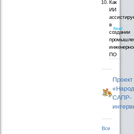
Как
ИИ
ассистиру
в
создании
промышле
инженерно
ПО
Проект
«Народ
САПР-
интерв
Все