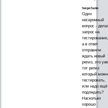
Sergei Sanin
Один
нескромный
вопрос - дела
запрос на
тестирование
а в ответ
отправили
ждать новый
релиз, это уж
тот релиз
который можн
тестировать,
или надо ещё
подождать?
Насколько
хорошо