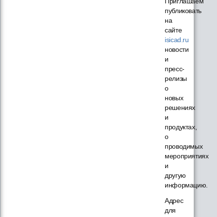
Приглашаем
публиковать
на
сайте
isicad.ru
новости
и
пресс-
релизы
о
новых
решениях
и
продуктах,
о
проводимых
мероприятиях
и
другую
информацию.
Адрес
для