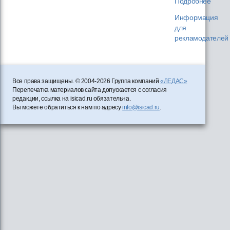
Подробнее
Информация
для
рекламодателей
Все права защищены. © 2004-2026 Группа компаний
«ЛЕДАС»
Перепечатка материалов сайта допускается с согласия
редакции, ссылка на isicad.ru обязательна.
Вы можете обратиться к нам по адресу
info@isicad.ru
.