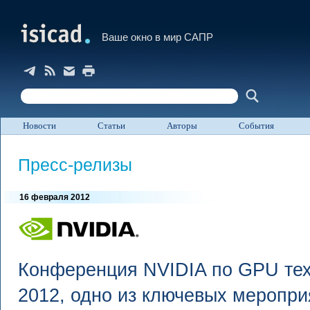
Ваше окно в мир САПР
Новости
Статьи
Авторы
События
Пресс-релизы
16 февраля 2012
Конференция NVIDIA по GPU те
2012, одно из ключевых меропри