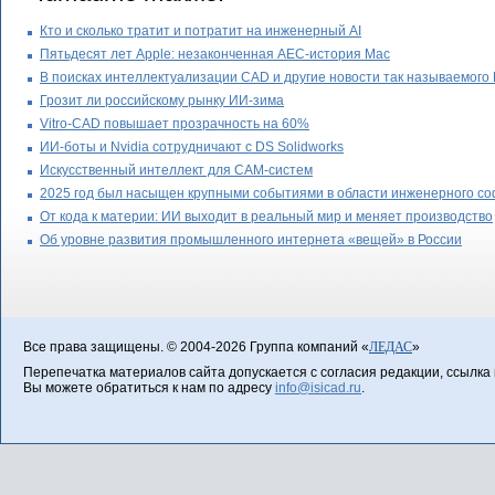
Кто и сколько тратит и потратит на инженерный AI
Пятьдесят лет Apple: незаконченная AEC-история Mac
В поисках интеллектуализации CAD и другие новости так называемого
Грозит ли российскому рынку ИИ-зима
Vitro-CAD повышает прозрачность на 60%
ИИ-боты и Nvidia сотрудничают с DS Solidworks
Искусственный интеллект для CAM-систем
2025 год был насыщен крупными событиями в области инженерного с
От кода к материи: ИИ выходит в реальный мир и меняет производство
Об уровне развития промышленного интернета «вещей» в России
Все права защищены. © 2004-2026 Группа компаний «
ЛЕДАС
»
Перепечатка материалов сайта допускается с согласия редакции, ссылка н
Вы можете обратиться к нам по адресу
info@isicad.ru
.