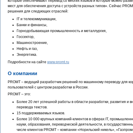
которые обеспечивают перевод со многих языков и которые можно разве
мест для обеспечения доступа с устройств разных типов». Сейчас PROM
решения для следующих отраслей:
IT и телекоммуникации,
Банки и финансы,
Горнодобывающая промышленность и металлургия,
Госсектор,
Машиностроение,
Нефть и газ,
Энергетика.
Подробности на сайте
www.promt.ru
О компании
PROMT – ведущий разработчик решений по машинному переводу для ко
пользователей с центром разработки в России.
PROMT – это:
Более 20 лет успешной работы в области разработки, развития и 
перевода текстов.
15 поддерживаемых языков.
Более 10 000 крупных компаний-клиентов в сферах IT, промышленно
науки, образования, переводческой деятельности, в государственны
числе клиентов PROMT – компании «Норильский никель», «Газпром»