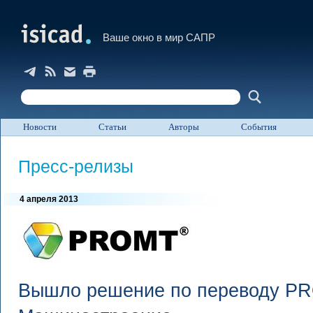
Ваше окно в мир САПР
Новости
Статьи
Авторы
События
Пресс-релизы
4 апреля 2013
Вышло решение по переводу P