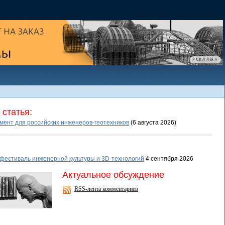
статья:
умент для российских инженеров-геотехников
(6 августа 2026
)
фестиваль инженерной культуры и 3D-технологий
4 сентября 2026
Актуальное обсуждение
RSS-лента комментариев