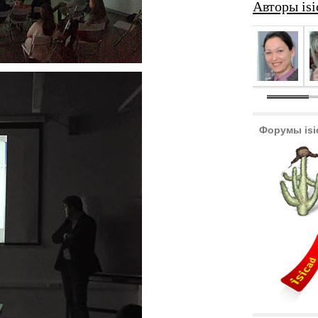
Авторы isi
Форумы isi