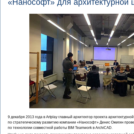
«Нанософт» для архитектурной
9 декабря 2013 года в Artplay главный архитектор проекта архитектурн
по стратегическому развитию компании «Нанософт» Денис Ожигин пров
по технологии совместной работы BIM Teamwork в ArchiCAD.