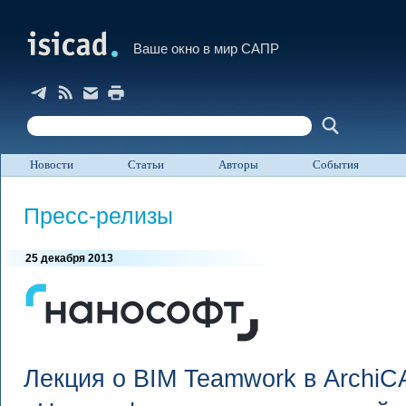
Ваше окно в мир САПР
Новости
Статьи
Авторы
События
Пресс-релизы
25 декабря 2013
Лекция о BIM Teamwork в Archi