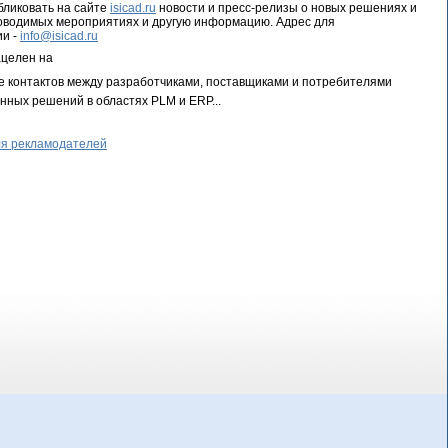
ликовать на сайте
isicad.ru
новости и пресс-релизы о новых решениях и
роводимых мероприятиях и другую информацию. Адрес для
ии -
info@isicad.ru
ацелен на
е контактов между разработчиками, поставщиками и потребителями
ных решений в областях PLM и ERP...
я рекламодателей