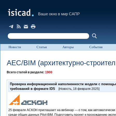
Ваше окно в мир САПР
Новости
Статьи
Авторы
События
AEC/BIM
(архитектурно-строите
Всего статей в разделе:
1900
Проверка информационной наполненности модели с помощь
требований в формате IDS
[Новость
,
18 февраля 2025]
25 февраля АСКОН приглашает на вебинар — о том, как автоматическ
среде общих данных Pilot-BIM. Подготовить проект к прохождению эксп