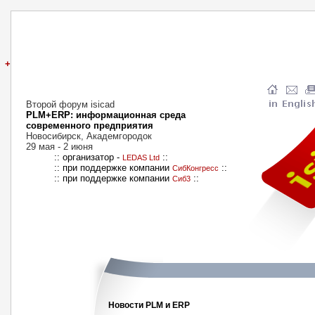
+
Второй форум isicad
PLM+ERP: информационная среда
современного предприятия
Новосибирск, Академгородок
29 мая - 2 июня
:: организатор -
::
LEDAS Ltd
:: при поддержке компании
::
СибКонгресс
:: при поддержке компании
::
Сиб3
Новости PLM и ERP