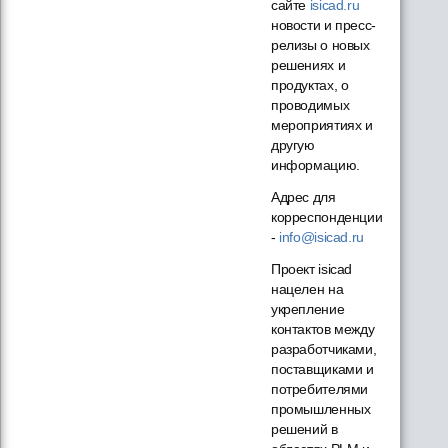
сайте
isicad.ru
новости и пресс-
релизы о новых
решениях и
продуктах, о
проводимых
мероприятиях и
другую
информацию.
Адрес для
корреспонденции
-
info@isicad.ru
Проект isicad
нацелен на
укрепление
контактов между
разработчиками,
поставщиками и
потребителями
промышленных
решений в