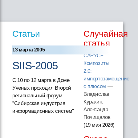
Статьи
Случайная
статья
13 марта 2005
САРУС+
SIIS-2005
Композиты
2.0:
импортозамещение
С 10 по 12 марта в Доме
с плюсом
—
Ученых проходил Второй
Владислав
региональный форум
Куракин,
"Сибирская индустрия
Александр
информационных систем"
Почищалов
(19 мая 2026
)