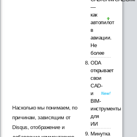
—
как
автопилот
в
авиации.
Не
более
ODA
открывает
свои
CAD-
и
BIM-
Насколько мы понимаем, по
инструменты
для
причинам, зависящим от
ИИ
Disqus, отображение и
Минутка