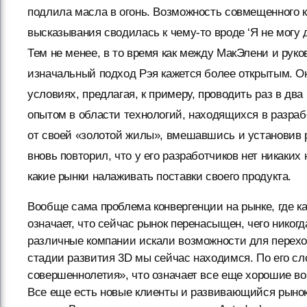
подлила масла в огонь. Возможность совмещенного к
высказывания сводилась к чему-то вроде ‘Я не могу 
Тем не менее, в то время как между МакЭлени и рук
изначальный подход Рэя кажется более открытым. Он
условиях, предлагая, к примеру, проводить раз в два
опытом в области технологий, находящихся в разрабо
от своей «золотой жилы», вмешавшись и установив р
вновь повторил, что у его разработчиков нет никаких
какие рынки налаживать поставки своего продукта.
Вообще сама проблема конвергенции на рынке, где к
означает, что сейчас рынок перенасыщен, чего никог
различные компании искали возможности для переход
стадии развития 3D мы сейчас находимся. По его сл
совершеннолетия», что означает все еще хорошие во
Все еще есть новые клиенты и развивающийся рыно