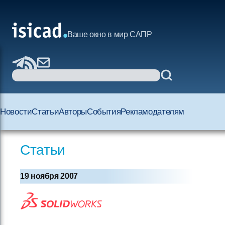
Ваше окно в мир САПР
Новости
Статьи
Авторы
События
Рекламодателям
Статьи
19 ноября 2007