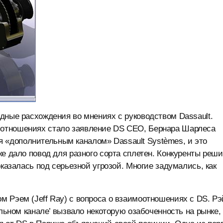
дные расхождения во мнениях с руководством Dassault.
отношениях стало заявление DS CEO, Бернара Шарлеса
тся «дополнительным каналом» Dassault Systèmes, и это
е дало повод для разного сорта сплетен. Конкуренты реши
оказалась под серьезной угрозой. Многие задумались, как
 Рэем (Jeff Ray) с вопроса о взаимоотношениях с DS. Рэ
ельном канале’ вызвало некоторую озабоченность на рынке,