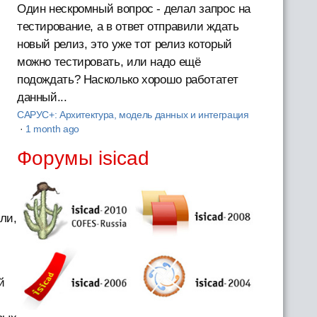
Один нескромный вопрос - делал запрос на
тестирование, а в ответ отправили ждать
новый релиз, это уже тот релиз который
можно тестировать, или надо ещё
подождать? Насколько хорошо работатет
данный...
САРУС+: Архитектура, модель данных и интеграция
·
1 month ago
Форумы isicad
ли,
й