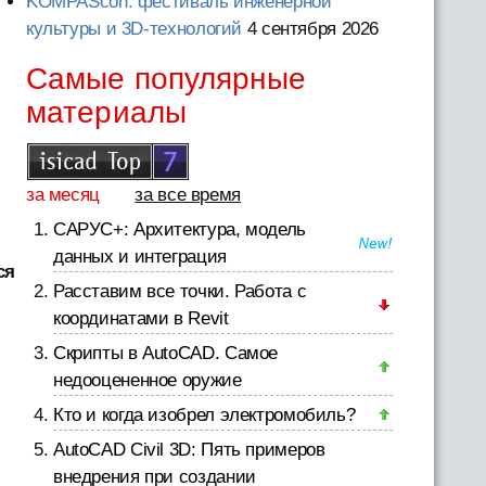
KOMPAScon: фестиваль инженерной
культуры и 3D-технологий
4 сентября 2026
Самые популярные
материалы
за месяц
за все время
САРУС+: Архитектура, модель
данных и интеграция
ся
Расставим все точки. Работа с
координатами в Revit
Скрипты в AutoCAD. Самое
недооцененное оружие
Кто и когда изобрел электромобиль?
AutoCAD Civil 3D: Пять примеров
внедрения при создании