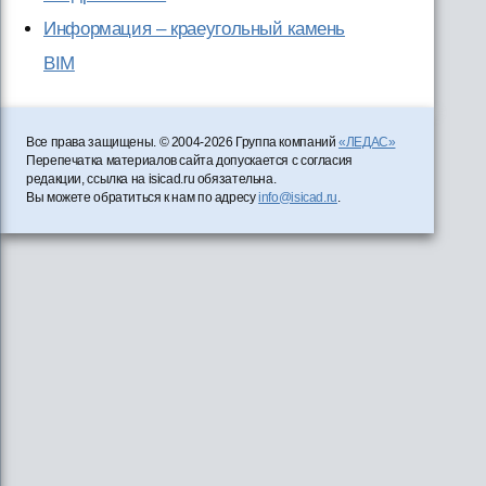
Информация – краеугольный камень
ВІМ
Все права защищены. © 2004-2026 Группа компаний
«ЛЕДАС»
Перепечатка материалов сайта допускается с согласия
редакции, ссылка на isicad.ru обязательна.
Вы можете обратиться к нам по адресу
info@isicad.ru
.