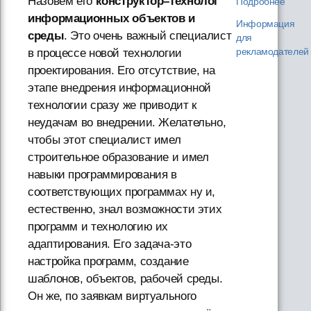
Назовём его
конструктор–технолог
Подробнее
информационных объектов и
Информация
среды
. Это очень важный специалист
для
рекламодателей
в процессе новой технологии
проектирования. Его отсутствие, на
этапе внедрения информационной
технологии сразу же приводит к
неудачам во внедрении. Желательно,
чтобы этот специалист имел
строительное образование и имел
навыки программирования в
соответствующих программах ну и,
естественно, знал возможности этих
программ и технологию их
адаптирования. Его задача-это
настройка программ, создание
шаблонов, объектов, рабочей среды.
Он же, по заявкам виртуального