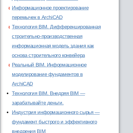
Информационное проектирование
перемычек в ArchiCAD
Технология BIM. Дифференцированная
строительно-производственная
информационная модель здания как
основа строительного конвейера
Реальный BIM. Информационное
моделирование фундаментов в
ArchiCAD
Технология ВІМ. Внедряя ВІМ —
зарабатывайте деньги.
Индустрия информационного сырья —
фундамент быстрого и эффективного
внедрения BIM