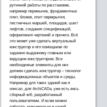
рутинной работы по расстановке,
например перемычек, фундаментных
плит, блоков, плит перекрытия,
лестничных маршей, площадок, шахт
лифтов, создания спецификаций,
оформления чертежей и прочего. Всё
это может уже сделать виртуальный
конструктор и его помощники по
заданию выданному главным или
ведущим конструктором. Все
необходимые элементы для них
должен сделать конструктор – технолог
информационных объектов и среды.
Например для таких зданий как я
описал, для АrchiCADа, уже есть весь
сборный ж/б, разработанный
пользователями. И всем можно
работать максимально в одной