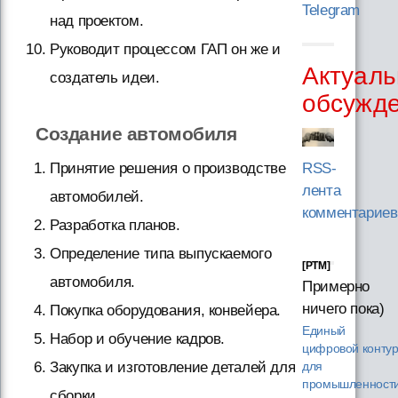
Telegram
над проектом.
Руководит процессом ГАП он же и
Актуаль
создатель идеи.
обсужд
Создание автомобиля
Принятие решения о производстве
RSS-
лента
автомобилей.
комментариев
Разработка планов.
Определение типа выпускаемого
[PTM]
автомобиля.
Примерно
ничего пока)
Покупка оборудования, конвейера.
Единый
Набор и обучение кадров.
цифровой конту
Закупка и изготовление деталей для
для
промышленности
сборки.