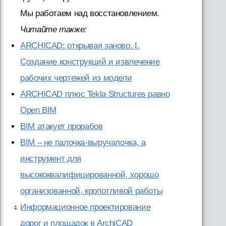
Мы работаем над восстановлением.
Читайте также:
ARCHICAD: открывая заново. I.
Создание конструкций и извлечение
рабочих чертежей из модели
ARCHICAD плюс Tekla Structures равно
Open BIM
BIM атакует прорабов
BIM – не палочка-выручалочка, а
инструмент для
высококвалифицированной, хорошо
организованной, кропотливой работы
Информационное проектирование
дорог и площадок в ArchiCAD