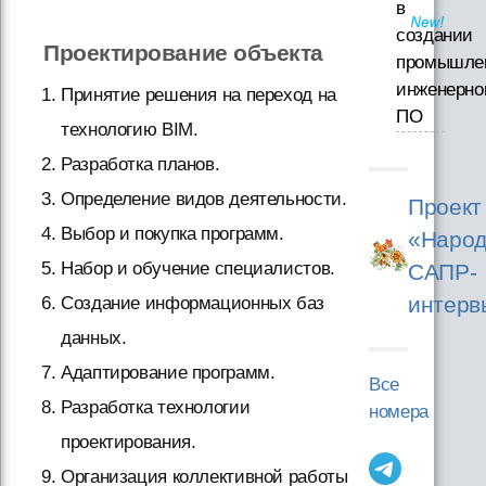
в
создании
Проектирование объекта
промышле
инженерно
Принятие решения на переход на
ПО
технологию BIМ.
Разработка планов.
Определение видов деятельности.
Проект
Выбор и покупка программ.
«Народ
Набор и обучение специалистов.
САПР-
интерв
Создание информационных баз
данных.
Адаптирование программ.
Все
Разработка технологии
номера
проектирования.
Организация коллективной работы