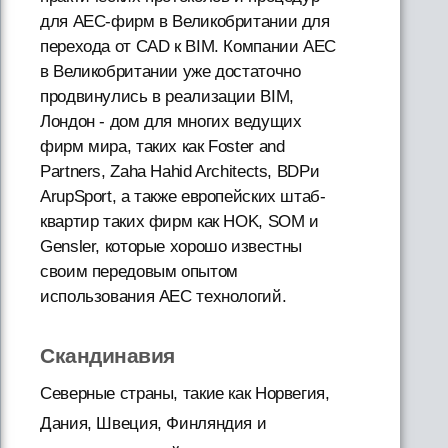
для AEC-фирм в Великобритании для
перехода от CAD к BIM. Компании AEC
в Великобритании уже достаточно
продвинулись в реализации BIM,
Лондон - дом для многих ведущих
фирм мира, таких как Foster and
Partners, Zaha Hahid Architects, BDPи
ArupSport, а также европейских штаб-
квартир таких фирм как HOK, SOM и
Gensler, которые хорошо известны
своим передовым опытом
использования AEC технологий.
Скандинавия
Северные страны, такие как Норвегия,
Дания, Швеция, Финляндия и