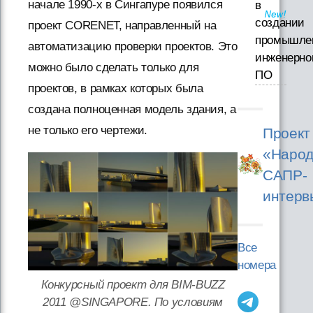
начале 1990-х в Сингапуре появился
в
создании
проект CORENET, направленный на
промышле
автоматизацию проверки проектов. Это
инженерно
можно было сделать только для
ПО
проектов, в рамках которых была
создана полноценная модель здания, а
не только его чертежи.
Проект
«Народ
САПР-
интерв
Все
номера
Конкурсный проект для BIM-BUZZ
2011 @SINGAPORE. По условиям