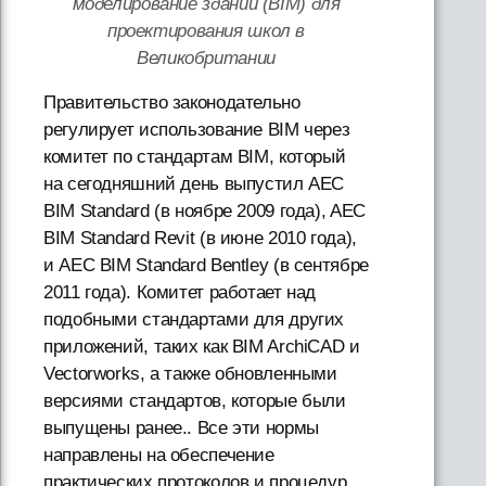
моделирование зданий (BIM) для
проектирования школ в
Великобритании
Правительство законодательно
регулирует использование BIM через
комитет по стандартам BIM, который
на сегодняшний день выпустил AEC
BIM Standard (в ноябре 2009 года), AEC
BIM Standard Revit (в июне 2010 года),
и AEC BIM Standard Bentley (в сентябре
2011 года). Комитет работает над
подобными стандартами для других
приложений, таких как BIM ArchiCAD и
Vectorworks, а также обновленными
версиями стандартов, которые были
выпущены ранее.. Все эти нормы
направлены на обеспечение
практических протоколов и процедур