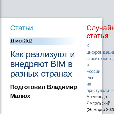
Статьи
Случай
статья
11 мая 2012
К
Как реализуют и
цифровизаци
строительств
внедряют BIM в
в
разных странах
России
еще
не
Подготовил Владимир
приступали
Малюх
Александр
Ямпольский
(26 марта 202