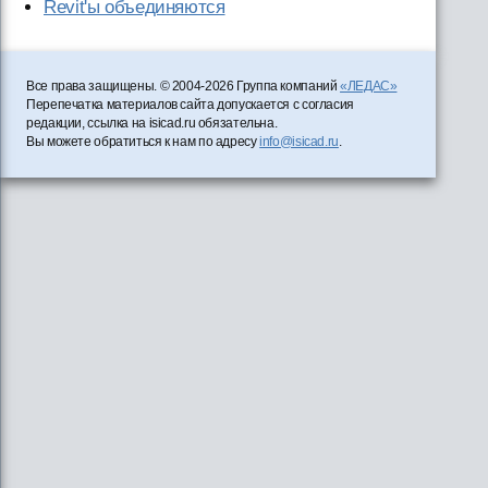
Revit'ы объединяются
Все права защищены. © 2004-2026 Группа компаний
«ЛЕДАС»
Перепечатка материалов сайта допускается с согласия
редакции, ссылка на isicad.ru обязательна.
Вы можете обратиться к нам по адресу
info@isicad.ru
.