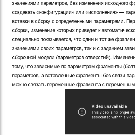
значениями параметров, без изменения исходного ф
создавать «конфигурации» или «исполнения» — пара
вставки в сборку с определенными параметрами. П
сборки, изменение которых приведет к автоматическ
специально показывается, что один и тот же фрагмен
значениями своих параметров, так и с заданием зав
сборочной модели (параметров отверстий). Изменени
тому, что зависимые по параметрам фрагменты (бол
параметров, а вставленные фрагменты без связи па
можно связать переменные фрагмента с переменными