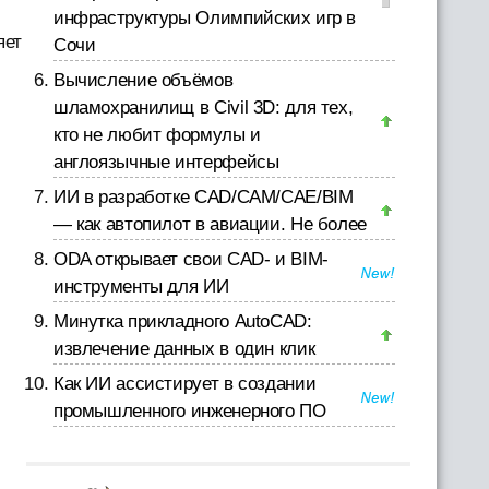
инфраструктуры Олимпийских игр в
яет
Сочи
Вычисление объёмов
шламохранилищ в Civil 3D: для тех,
кто не любит формулы и
англоязычные интерфейсы
ИИ в разработке CAD/CAM/CAE/BIM
— как автопилот в авиации. Не более
ODA открывает свои CAD- и BIM-
инструменты для ИИ
Минутка прикладного AutoCAD:
извлечение данных в один клик
Как ИИ ассистирует в создании
промышленного инженерного ПО