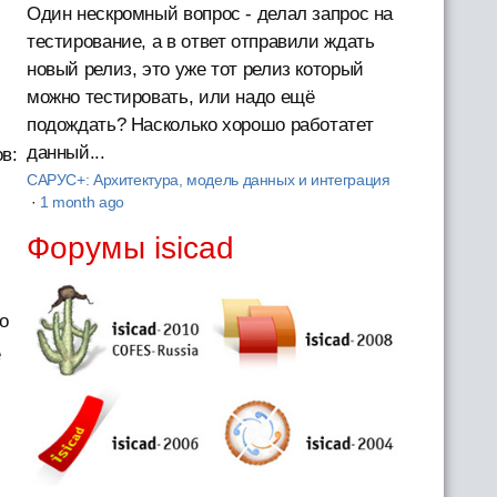
Один нескромный вопрос - делал запрос на
тестирование, а в ответ отправили ждать
новый релиз, это уже тот релиз который
можно тестировать, или надо ещё
подождать? Насколько хорошо работатет
данный...
в:
САРУС+: Архитектура, модель данных и интеграция
·
1 month ago
Форумы isicad
о
е