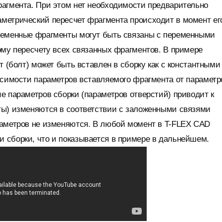
рагмента. При этом нет необходимости предварительно
метрический пересчет фрагмента происходит в момент ег
еременные фрагменты могут быть связаны с переменными
ому пересчету всех связанных фрагментов. В примере
т (болт) может быть вставлен в сборку как с константными
исимости параметров вставляемого фрагмента от параметр
е параметров сборки (параметров отверстий) приводит к
ты) изменяются в соответствии с заложенными связями
раметров не изменяются. В любой момент в T-FLEX CAD
 сборки, что и показывается в примере в дальнейшем.