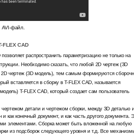
 AVI-файл.
T-FLEX CAD
позволяет распространить параметризацию не только на
струкции. Необходимо сказать, что любой 2D чертеж (3D
й 2D чертеж (3D модель), тем самым формируются сбороч
орый вставляется в сборку в T-FLEX CAD, называется
модель) T-FLEX CAD, который создает сам пользователь
чертежом детали и чертежом сборки, между 3D деталью 
и как конечный документ, и как часть другого документа. 
ими элементами. Сборка может быть вложенной на любую
орки из подсборок следующего уровня и т.д. Все механизм