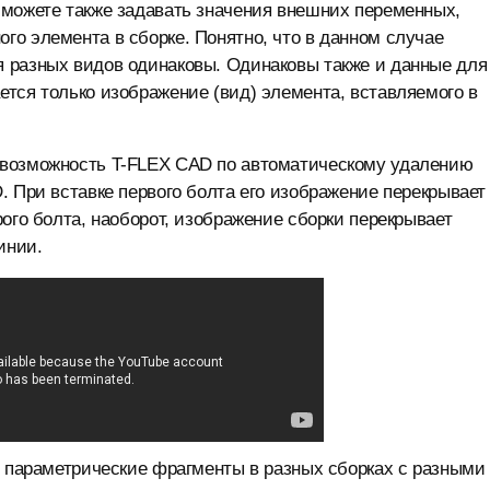
 можете также задавать значения внешних переменных,
о элемента в сборке. Понятно, что в данном случае
 разных видов одинаковы. Одинаковы также и данные для
тся только изображение (вид) элемента, вставляемого в
 возможность T-FLEX CAD по автоматическому удалению
. При вставке первого болта его изображение перекрывает
ого болта, наоборот, изображение сборки перекрывает
инии.
 параметрические фрагменты в разных сборках с разными