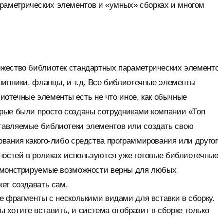
раметрических элементов и «умных» сборках и многом
жество библиотек стандартных параметрических элементо
шипники, фланцы, и т.д. Все библиотечные элементы
лиотечные элементы есть не что иное, как обычные
рые были просто созданы сотрудниками компании «Топ
тавляемые библиотеки элементов или создать свою
вания какого-либо средства программирования или другог
ностей в роликах используются уже готовые библиотечны
демонстрируемые возможности верны для любых
ет создавать сам.
 фрагменты с несколькими видами для вставки в сборку.
вы хотите вставить, и система отобразит в сборке только