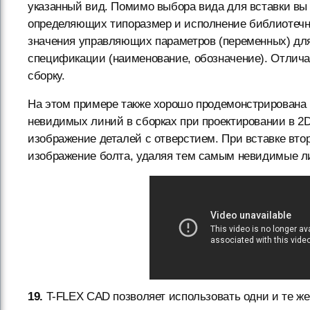
указанный вид. Помимо выбора вида для вставки вы
определяющих типоразмер и исполнение библиотечног
значения управляющих параметров (переменных) для
спецификации (наименование, обозначение). Отличае
сборку.
На этом примере также хорошо продемонстрирована
невидимых линий в сборках при проектировании в 2D
изображение деталей с отверстием. При вставке втор
изображение болта, удаляя тем самым невидимые л
19.
T-FLEX CAD позволяет использовать одни и те же