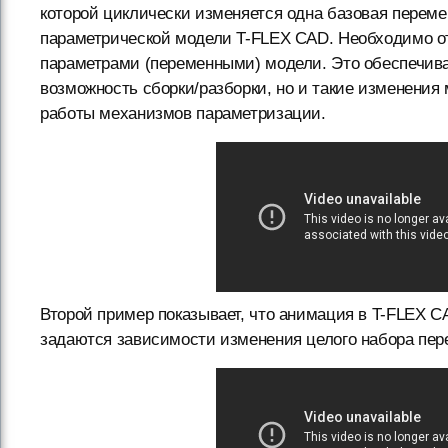
которой циклически изменяется одна базовая переме
параметрической модели T-FLEX CAD. Необходимо от
параметрами (переменными) модели. Это обеспечива
возможность сборки/разборки, но и такие изменения 
работы механизмов параметризации.
Второй пример показывает, что анимация в T-FLEX C
задаются зависимости изменения целого набора пер