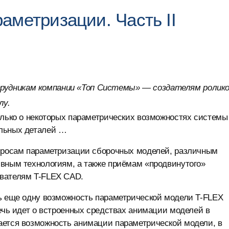
аметризации. Чаcть II
рудникам компании «Топ Системы» — создателям ролик
лу.
лько о некоторых параметрических возможностях системы 
ельных деталей …
опросам параметризации сборочных моделей, различным
ивным технологиям, а также приёмам «продвинутого»
ователям T-FLEX CAD.
ь еще одну возможность параметрической модели T-FLEX
Речь идет о встроенных средствах анимации моделей в
ается возможность анимации параметрической модели, в