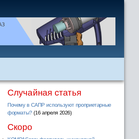
Случайная статья
Почему в САПР используют проприетарные
форматы?
(16 апреля 2026
)
Скоро