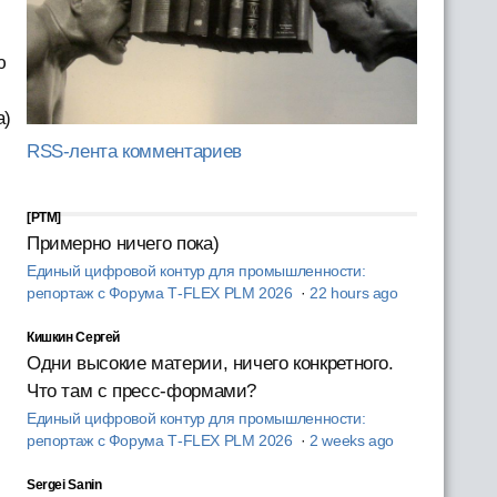
ю
а)
RSS-лента комментариев
[PTM]
Примерно ничего пока)
Единый цифровой контур для промышленности:
репортаж с Форума T‑FLEX PLM 2026
·
22 hours ago
Кишкин Сергей
Одни высокие материи, ничего конкретного.
Что там с пресс-формами?
Единый цифровой контур для промышленности:
репортаж с Форума T‑FLEX PLM 2026
·
2 weeks ago
Sergei Sanin