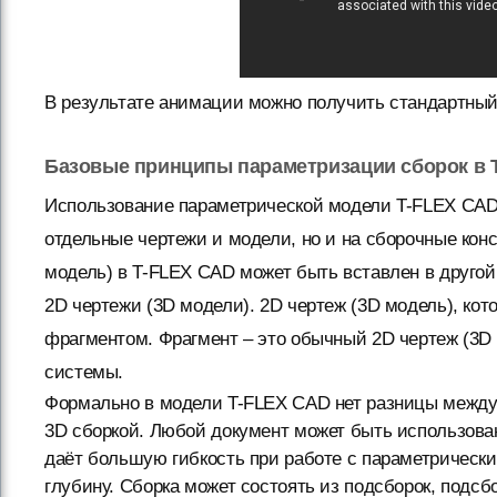
В результате анимации можно получить стандартный
Базовые принципы параметризации сборок в 
Использование параметрической модели T-FLEX CAD 
отдельные чертежи и модели, но и на сборочные кон
модель) в T-FLEX CAD может быть вставлен в друго
2D чертежи (3D модели). 2D чертеж (3D модель), кот
фрагментом. Фрагмент – это обычный 2D чертеж (3D 
системы.
Формально в модели T-FLEX CAD нет разницы между 
3D сборкой. Любой документ может быть использован 
даёт большую гибкость при работе с параметрическ
глубину. Сборка может состоять из подсборок, подсб