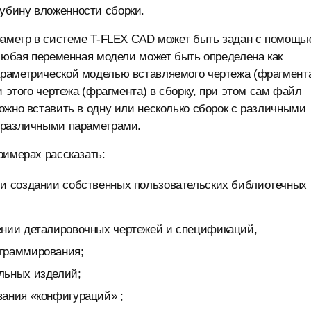
убину вложенности сборки.
араметр в системе T-FLEX CAD может быть задан с помощь
 любая переменная модели может быть определена как
раметрической моделью вставляемого чертежа (фрагмент
и этого чертежа (фрагмента) в сборку, при этом сам файл
ожно вставить в одну или несколько сборок с различными
 различными параметрами.
римерах рассказать:
 и создании собственных пользовательских библиотечных
ении деталировочных чертежей и спецификаций,
ограммирования;
льных изделий;
вания «конфигураций» ;