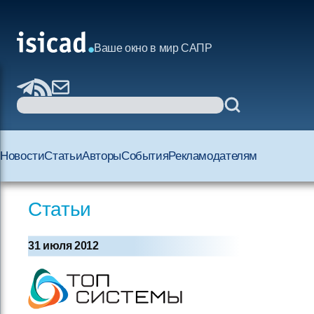
Ваше окно в мир САПР
Новости
Статьи
Авторы
События
Рекламодателям
Статьи
31 июля 2012