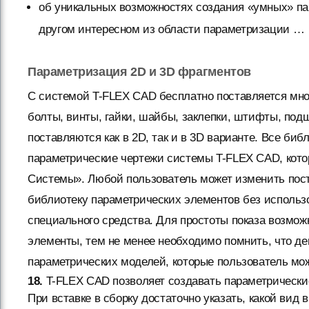
об уникальных возможностях создания «умных» па
другом интересном из области параметризации …
Параметризация 2D и 3D фрагментов
C системой T-FLEX CAD бесплатно поставляется мно
болты, винты, гайки, шайбы, заклепки, штифты, под
поставляются как в 2D, так и в 3D варианте. Все биб
параметрические чертежи системы T-FLEX CAD, кото
Системы». Любой пользователь может изменить пос
библиотеку параметрических элементов без использо
специального средства. Для простоты показа возмож
элементы, тем не менее необходимо помнить, что 
параметрических моделей, которые пользователь мож
18.
T-FLEX CAD позволяет создавать параметрические
При вставке в сборку достаточно указать, какой вид 