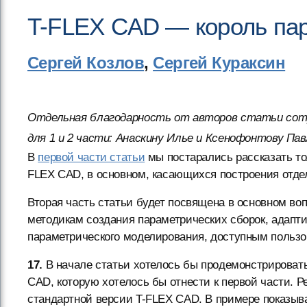
T-FLEX CAD — король пар
Сергей Козлов
,
Сергей Кураксин
Отдельная благодарность от авторов статьи сот
для 1 и 2 части: Анаскину Илье и Ксенофонтову Пав
В
первой части статьи
мы постарались рассказать то
FLEX CAD, в основном, касающихся построения отд
Вторая часть статьи будет посвящена в основном в
методикам создания параметрических сборок, адапт
параметрического моделирования, доступным польз
17.
В начале статьи хотелось бы продемонстрироват
CAD, которую хотелось бы отнести к первой части. 
стандартной версии T-FLEX CAD. В примере показыв