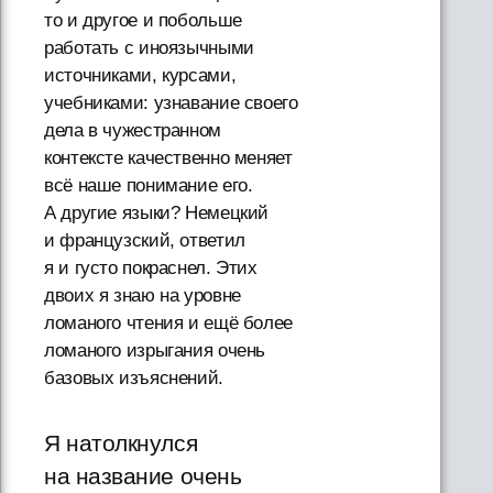
то и другое и побольше
работать с иноязычными
источниками, курсами,
учебниками: узнавание своего
дела в чужестранном
контексте качественно меняет
всё наше понимание его.
А другие языки? Немецкий
и французский, ответил
я и густо покраснел. Этих
двоих я знаю на уровне
ломаного чтения и ещё более
ломаного изрыгания очень
базовых изъяснений.
Я натолкнулся
на название очень