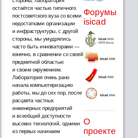
стороны, лаборатория
остаётся частью типичного
Форумы
постсоветского вуза со всеми
isicad
недостатками организации
и инфраструктуры, с другой
стороны, мы умудрялись
часто быть инноваторами —
конечно, в сравнении со своей
предметной областью
и своим окружением.
Лаборатория очень рано
начала компьютеризацию
работы, мы до сих пор, после
расцвета частных
инженерных предприятий
и всеобщей доступности
О
высоких технологий, одними
проекте
из первых начинаем