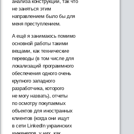
анализа конструкций, так что
не заняться этим
направлением было бы для
меня преступлением.
А ещё я занимаюсь помимо
основной работы такими
вещами, как технические
переводы (в том числе для
локализаций программного
обеспечения одного очень
крупного западного
разработчика, которого
не могу назвать), отчеты
по осмотру покупаемых
объектов для иностранных
клиентов (когда они ищут
в сети LinkedIn украинских
инженеров, у них, как