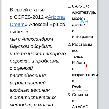
САРУС+:
В своей статье
Архитектура,
о COFES-2012 «
Arizona
модель
Dream
» Алексей Ершов
данных
и
пишет
«...
интеграция
мы с Александром
Расставим
Бауском обсудили
все
и неточности второго
точки.
порядка, и проблемы
Работа
с оценкой
с
распределения
координатами
в
вероятностей
Revit
входных величин
Скрипты
в статистических
в
методах, и магию
AutoCAD.