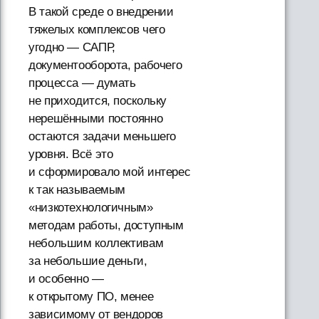
В такой среде о внедрении
тяжелых комплексов чего
угодно — САПР,
документооборота, рабочего
процесса — думать
не приходится, поскольку
нерешёнными постоянно
остаются задачи меньшего
уровня. Всё это
и сформировало мой интерес
к так называемым
«низкотехнологичным»
методам работы, доступным
небольшим коллективам
за небольшие деньги,
и особенно —
к открытому ПО, менее
зависимому от вендоров