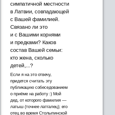
симпатичной местности
в Латвии, совпадающей
с Вашей фамилией.
Связано ли это
и с Вашими корнями
и предками? Каков
состав Вашей семьи:
кто жена, сколько
детей,...?
Если я на это отвечу,
придется считать эту
публикацию собеседованием
о приёме на работу :) Мой
дед, от которого фамилия —
латыш (точнее латгалец); его
отец во время Столыпинской