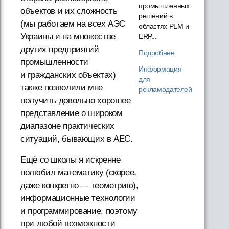
промышленных
объектов и их сложность
решений в
(мы работаем на всех АЭС
областях PLM и
Украины и на множестве
ERP...
других предприятий
Подробнее
промышленности
Информация
и гражданских объектах)
для
также позволили мне
рекламодателей
получить довольно хорошее
представление о широком
диапазоне практических
ситуаций, бывающих в AEC.
Ещё со школы я искренне
полюбил математику (скорее,
даже конкретно — геометрию),
информационные технологии
и программирование, поэтому
при любой возможности