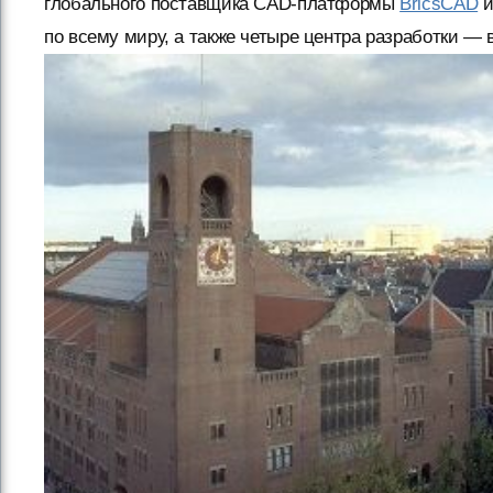
глобального поставщика CAD-платформы
BricsCAD
и
по всему миру, а также четыре центра разработки — 