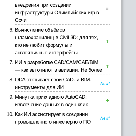
внедрения при создании
инфраструктуры Олимпийских игр в
Сочи
Вычисление объёмов
шламохранилищ в Civil 3D: для тех,
кто не любит формулы и
англоязычные интерфейсы
ИИ в разработке CAD/CAM/CAE/BIM
— как автопилот в авиации. Не более
ODA открывает свои CAD- и BIM-
инструменты для ИИ
Минутка прикладного AutoCAD:
извлечение данных в один клик
Как ИИ ассистирует в создании
промышленного инженерного ПО