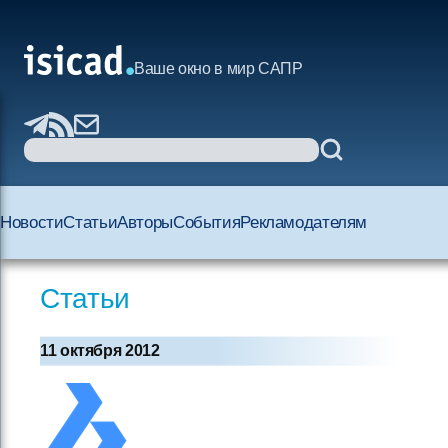
Ваше окно в мир САПР
Новости
Статьи
Авторы
События
Рекламодателям
Статьи
11 октября 2012