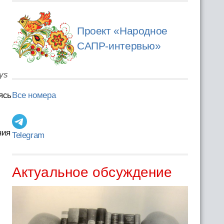
Проект «Народное
САПР-интервью»
ys
ясь
Все номера
ния
Telegram
Актуальное обсуждение