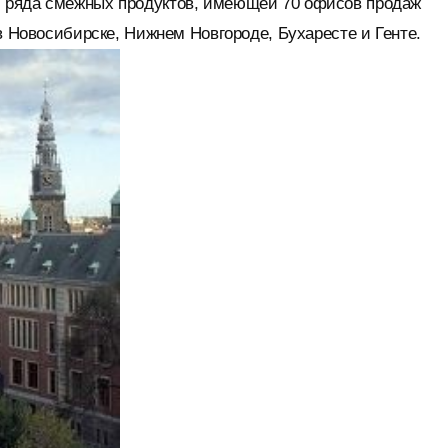
 ряда смежных продуктов, имеющей 70 офисов продаж
в Новосибирске, Нижнем Новгороде, Бухаресте и Генте.