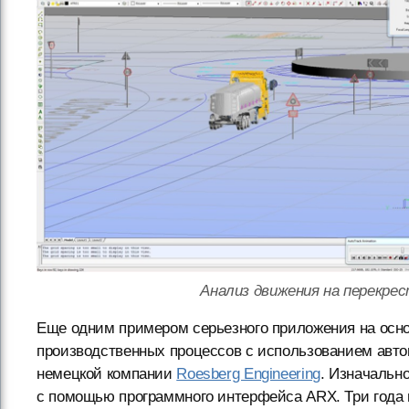
Анализ движения на перекрес
Еще одним примером серьезного приложения на осн
производственных процессов с использованием авто
немецкой компании
Roesberg Engineering
. Изначальн
с помощью программного интерфейса ARX. Три года 