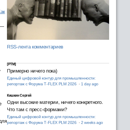
Как
 —
RSS-лента комментариев
[PTM]
,
Примерно ничего пока)
Единый цифровой контур для промышленности:
репортаж с Форума T‑FLEX PLM 2026
·
1 day ago
Кишкин Сергей
Одни высокие материи, ничего конкретного.
е
Что там с пресс-формами?
Единый цифровой контур для промышленности:
для
репортаж с Форума T‑FLEX PLM 2026
·
2 weeks ago