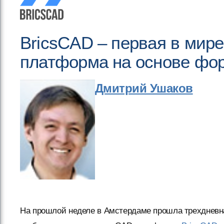
BricsCAD – первая в мир
платформа на основе фор
Дмитрий Ушаков
На прошлой неделе в Амстердаме прошла трехднев