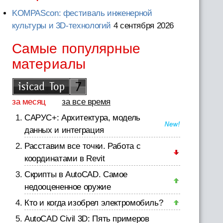
KOMPAScon: фестиваль инженерной
культуры и 3D-технологий
4 сентября 2026
Самые популярные
материалы
за месяц
за все время
САРУС+: Архитектура, модель
данных и интеграция
Расставим все точки. Работа с
координатами в Revit
Скрипты в AutoCAD. Самое
недооцененное оружие
Кто и когда изобрел электромобиль?
AutoCAD Civil 3D: Пять примеров