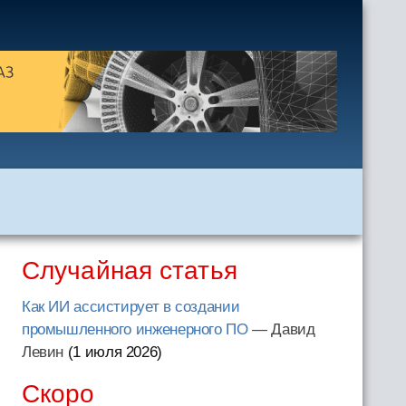
Случайная статья
Как ИИ ассистирует в создании
промышленного инженерного ПО
— Давид
Левин
(1 июля 2026
)
Скоро