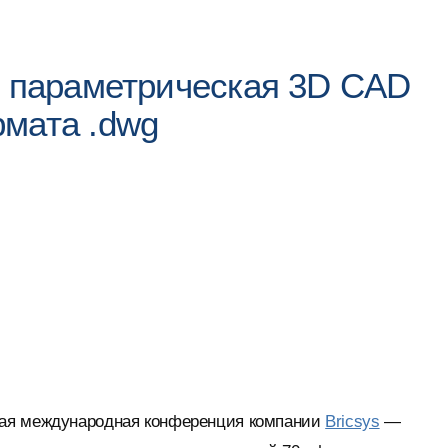
е параметрическая 3D CAD
мата .dwg
ная международная конференция компании
Bricsys
—