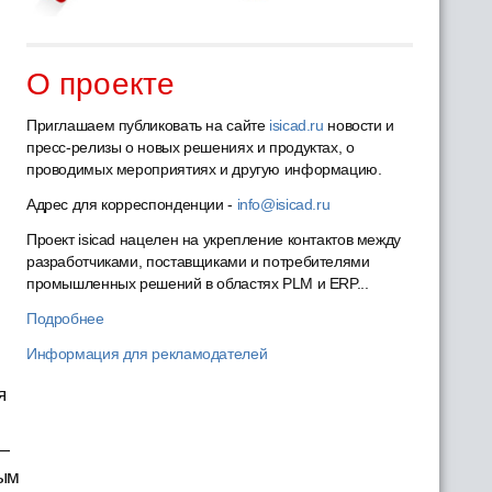
О проекте
Приглашаем публиковать на сайте
isicad.ru
новости и
пресс-релизы о новых решениях и продуктах, о
проводимых мероприятиях и другую информацию.
Адрес для корреспонденции -
info@isicad.ru
Проект isicad нацелен на укрепление контактов между
разработчиками, поставщиками и потребителями
промышленных решений в областях PLM и ERP...
Подробнее
Информация для рекламодателей
я
 —
ным