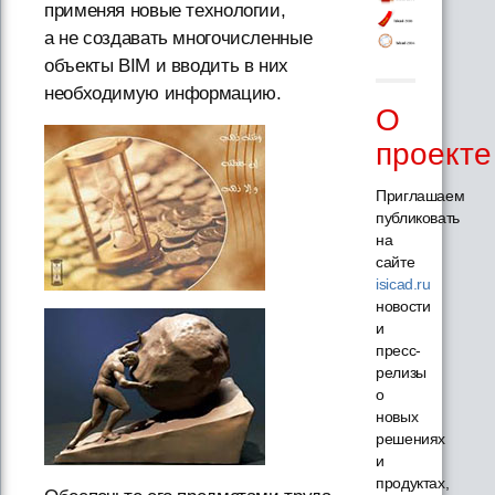
применяя новые технологии,
а не создавать многочисленные
объекты BIM и вводить в них
необходимую информацию.
О
проекте
Приглашаем
публиковать
на
сайте
isicad.ru
новости
и
пресс-
релизы
о
новых
решениях
и
продуктах,