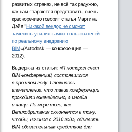
развитых странах, не всё так радужно,
как нам стараются представить, очень
красноречиво говорит статья Мартина
Дэйя "
Никакой вендор не сможет
заменить усилия самих пользователей
по реальному внедрению
ВIМ
«(Autodesk — конференция —
2012).
Выдержка из статьи: «
Я потерял счет
ВIМ-конференций, состоявшихся
в прошлом году. Сложилось
впечатление, что такие конференции
проходили еженедельно, а иногда
и чаще. По мере того, как
Великобритания склоняется к тому,
чтобы, начиная с 2016 года, объявить
BIM обязательным средством для