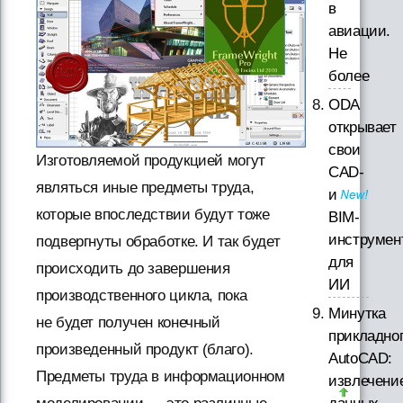
в
авиации.
Не
более
ODA
открывает
свои
Изготовляемой продукцией могут
CAD-
являться иные предметы труда,
и
которые впоследствии будут тоже
BIM-
инструмен
подвергнуты обработке. И так будет
для
происходить до завершения
ИИ
производственного цикла, пока
Минутка
не будет получен конечный
прикладно
произведенный продукт (благо).
AutoCAD:
Предметы труда в информационном
извлечени