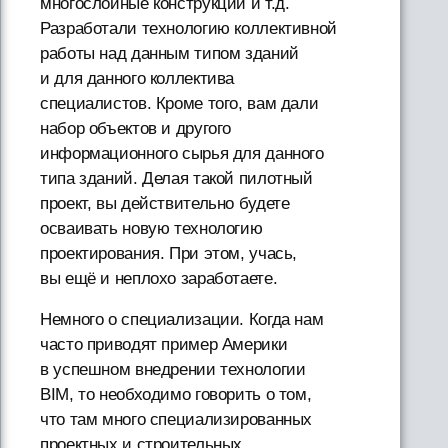
многослойные конструкции и т.д.
Разработали технологию коллективной
работы над данным типом зданий
и для данного коллектива
специалистов. Кроме того, вам дали
набор объектов и другого
информационного сырья для данного
типа зданий. Делая такой пилотный
проект, вы действительно будете
осваивать новую технологию
проектирования. При этом, учась,
вы ещё и неплохо заработаете.
Немного о специализации. Когда нам
часто приводят пример Америки
в успешном внедрении технологии
BIM, то необходимо говорить о том,
что там много специализированных
проектных и строительных