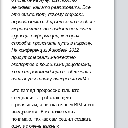
о полете на луну: мы просто
не знаем, как это реализовать. Все
это объясняет, почему отрасль
периодически собирается на подобные
мероприятия: все надеются извлечь
крупицы информации, которая
способна прояснить путь в нирвану.
На конференции Autodesk 2012
присутствовали множество
экспертов с подобными рецептами,
хотя их рекомендации не облегчали
путь к успешному внедрению BIM
»
Это взгляд профессионального
специалиста, работающего
с реальным, а не сказочным BIM и его
внедрением. Я их тоже очень
понимаю, так как сам решил создать
одну из очень важных