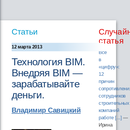
Статьи
Случай
статья
12 марта 2013
Все
Технология ВІМ.
в
«цифру»:
Внедряя ВІМ —
12
зарабатывайте
причин
сопротивлени
деньги.
сотрудников
строительных
Владимир Савицкий
компаний
работе [...]
—
Ирина