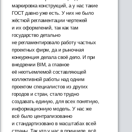
маркировка конструкций, а у нас такие
ГОСТ давно уже есть. У них не было
жёсткой регламентации чертежей
и их оформлений, так как там
государство детально
не регламентировало работу частных
проектных фирм, да и рыночная
конкуренция делала своё дело. И при
внедрении BIM, а главное
её неотъемлемой составляющей
коллективной работы над одним
проектом специалистов из других
городов и стран, стало трудно
создавать единую, для всех понятную,
информационную модель. У нас же
всё было централизованно
и стандартизовано в масштабах всей
страны. Так что у нас в принципе, всё