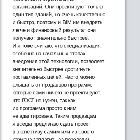
организаций. Они проектируют только
один тип зданий, но очень качественно
и быстро, поэтому и BIM им внедрять
легче и финансовый результат они
получают значительно быстрее.
И я тоже считаю, что специализация,
особенно на начальных этапах
внедрения этой технологии, позволяет
значительно быстрее достигнуть
поставленных целей. Часто можно
слышать от продавцов программ,
которые сами ничего не проектируют,
что ГОСТ не нужен, так как
их программа просто к ним
не адаптирована. Таким продавцам
я всегда предлагаю сдать проект
в экспертизу самим или из своего
кармана заплатить за переделки,