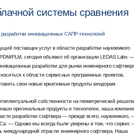
блачной системы сравнения
я разработки инновационных САПР-технологий
дущий поставщик услуг в области разработки наукоемкого
PDM/PLM, сегодня объявил об организации LEDAS Labs —
инновационные разработки для рынка инженерного софтвера
носиться к области сервисных программных проектов,
ставить свои новые креативные продукты вендорам
теллектуальной собственности на геометрический решате
 наши оригинальные продукты и технологии, наша компани
ласти разработки софтвера — прежде всего, наукоемкого, 
Са. — Однако мы всегда были уверены в том, что сервис
ть международной отрасли инженерного софтвера. Наша