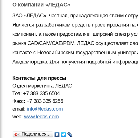
О компании «ЛЕДАС»
ЗАО «ЛЕДАС», частная, принадлежащая своим сотрудн
Является разработчиком средств проектирования на 
компонент, а также предоставляет широкий спектр ус
рынка CAD/CAM/CAE/PDM. ЛЕДАС осуществляет свою
контакте с Новосибирским государственным универс
Академгородка. Для получения подробной информаци
Контакты для прессы
Отдел маркетинга ЛЕДАС
Тел: +7 383 335 6504
Факс: +7 383 335 6256
email:
info@ledas.com
web:
www.ledas.com
Поделиться…