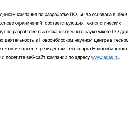
икам компания по разработке ПО, была основана в 1999 г
основе ограничений, соответствующих технологических
луг по разработке высококачественного наукоемкого ПО дл
 деятельность в Новосибирском научном центре в тесно
итетом и является резидентом Технопарка Новосибирского
и посетите веб-сайт компании по адресу
www.ledas.ru
.