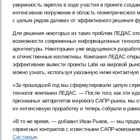
уверенность окрепла в ходе участия в проекте созда
интенсивное погружение в область геометрического 
с целым рядом далеких от эффективного решения ф
Для решения некоторых из таких проблем ЛЕДАС откр
возможности современных информационных технологи
архитектуры. Некоторыми уже ведущимися разработ
и отечественные коллективы. Компания ЛЕДАС откры
эффективнее вывести проекты Labs на мировой рыно
можно узнать, используя указанную ниже контактну
«За прошедший год мы сформулировали целую серию
технолог компании ЛЕДАС. — После того, как эти ид
признанных авторитетов мирового САПР-рынка, мы о
их интенсивную проработку и теперь собрали в рамк
«В то же время, — добавил Иван Рыков, — мы продо
сервисных контрактов с известными САПР-компаниям
Системы
».