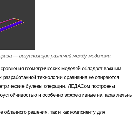
права — визуализация различий между моделями.
сравнения геометрических моделей обладает важным
 разработанной технологии сравнения не опираются
етрические булевы операции. ЛЕДАСом построены
оустойчивостью и особенно эффективные на параллельн
 облачного решения, так и как компоненту для