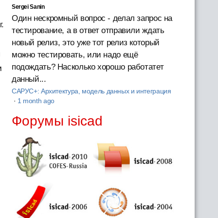
Sergei Sanin
Один нескромный вопрос - делал запрос на
.
тестирование, а в ответ отправили ждать
новый релиз, это уже тот релиз который
я
можно тестировать, или надо ещё
подождать? Насколько хорошо работатет
м
данный...
САРУС+: Архитектура, модель данных и интеграция
·
1 month ago
Форумы isicad