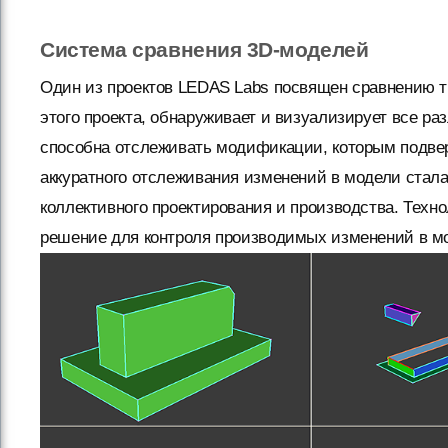
Система сравнения 3D-моделей
Один из проектов LEDAS Labs посвящен сравнению т
этого проекта, обнаруживает и визуализирует все р
способна отслеживать модификации, которым подвер
аккуратного отслеживания изменений в модели стал
коллективного проектирования и производства. Техн
решение для контроля производимых изменений в м