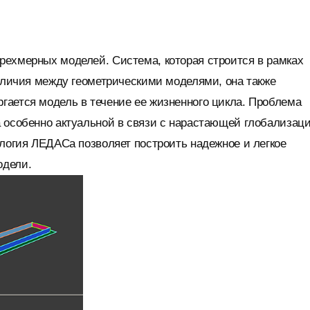
рехмерных моделей. Система, которая строится в рамках
азличия между геометрическими моделями, она также
гается модель в течение ее жизненного цикла. Проблема
а особенно актуальной в связи с нарастающей глобализац
ология ЛЕДАСа позволяет построить надежное и легкое
одели.