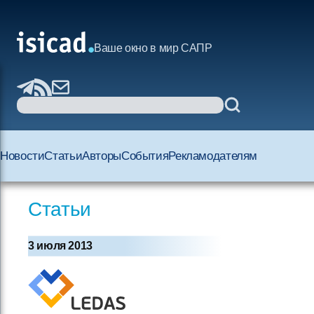
Ваше окно в мир САПР
Новости
Статьи
Авторы
События
Рекламодателям
Статьи
3 июля 2013