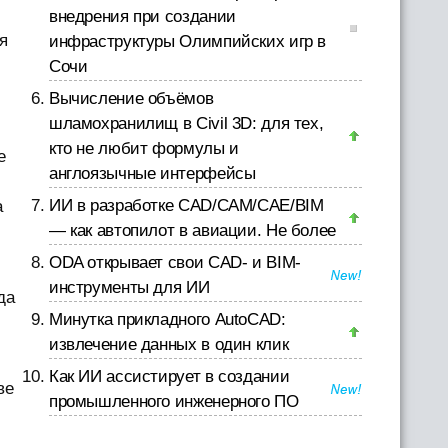
внедрения при создании
я
инфраструктуры Олимпийских игр в
Сочи
Вычисление объёмов
шламохранилищ в Civil 3D: для тех,
кто не любит формулы и
е
англоязычные интерфейсы
ИИ в разработке CAD/CAM/CAE/BIM
а
— как автопилот в авиации. Не более
ODA открывает свои CAD- и BIM-
инструменты для ИИ
да
Минутка прикладного AutoCAD:
извлечение данных в один клик
Как ИИ ассистирует в создании
ве
промышленного инженерного ПО