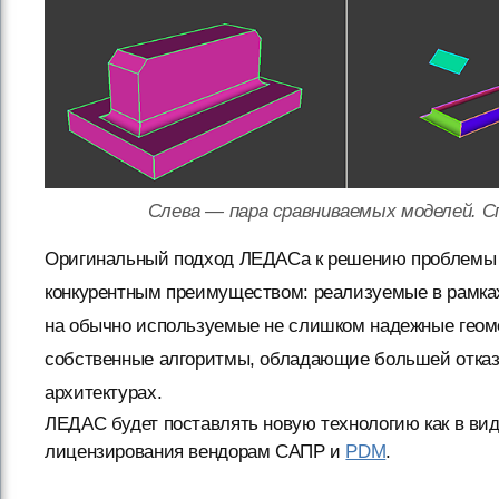
Слева — пара сравниваемых моделей. С
Оригинальный подход ЛЕДАСа к решению проблемы 
конкурентным преимуществом: реализуемые в рамках
на обычно используемые не слишком надежные геом
собственные алгоритмы, обладающие большей отказ
архитектурах.
ЛЕДАС будет поставлять новую технологию как в виде
лицензирования вендорам САПР и
PDM
.