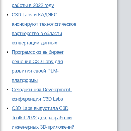
работы в 2022 году
C3D Labs и КАДЭКС
анонсируют технологическое
партнёрство в области
конвертации данных
Програмсоюз выбирает
решения C3D Labs для
развития своей PLM-
платформы
Сегодняшняя Development-
конференция C3D Labs
C3D Labs выпустила C3D
Toolkit 2022 для разработки
инженерных 3D-приложений