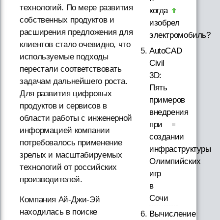
технологий. По мере развития
когда
собственных продуктов и
изобрел
расширения предложения для
электромобиль?
клиентов стало очевидно, что
AutoCAD
используемые подходы
Civil
перестали соответствовать
3D:
задачам дальнейшего роста.
Пять
Для развития цифровых
примеров
продуктов и сервисов в
внедрения
области работы с инженерной
при
информацией компании
создании
потребовалось применение
инфраструктуры
зрелых и масштабируемых
Олимпийских
технологий от российских
игр
производителей.
в
Сочи
Компания Ай-Джи-Эй
находилась в поиске
Вычисление