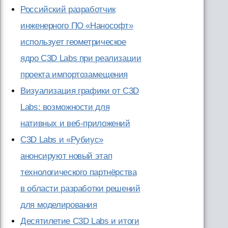
Российский разработчик
инженерного ПО «Нанософт»
использует геометрическое
ядро C3D Labs при реализации
проекта импортозамещения
Визуализация графики от C3D
Labs: возможности для
нативных и веб-приложений
C3D Labs и «Рубиус»
анонсируют новый этап
технологического партнёрства
в области разработки решений
для моделирования
Десятилетие C3D Labs и итоги