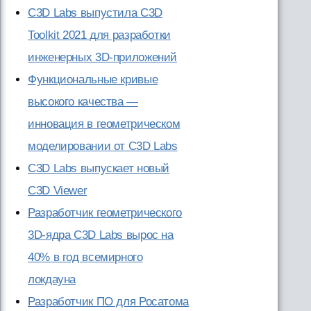
C3D Labs выпустила C3D
Toolkit 2021 для разработки
инженерных 3D-приложений
Функциональные кривые
высокого качества —
инновация в геометрическом
моделировании от C3D Labs
C3D Labs выпускает новый
C3D Viewer
Разработчик геометрического
3D-ядра C3D Labs вырос на
40% в год всемирного
локдауна
Разработчик ПО для Росатома