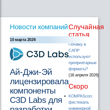
Новости компаний
Случайная
статья
10 марта 2026
Почему в
САПР
используют
проприетарные
форматы?
Ай-Джи-Эй
(16 апреля 2026
)
лицензировала
Скоро
компоненты
KOMPAScon:
C3D Labs для
фестиваль
разработки
инженерной