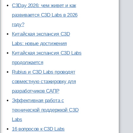
C3Day 2026: чем живет и как
развивается C3D Labs в 2026
году?
Китайская экспансия C3D
Labs: новые достижения
Китайская экспансия C3D Labs
продолжается
Rubius и C3D Labs проводят
совместную стажировку для
разработчиков САПР
Эффективная работа с
технической поддержкой C3D
Labs
16 вопросов к C3D Labs